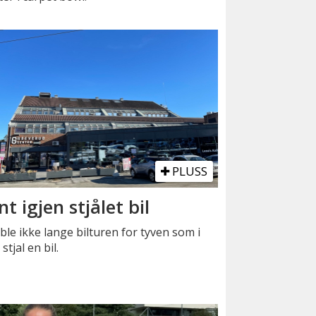
PLUSS
nt igjen stjålet bil
ble ikke lange bilturen for tyven som i
 stjal en bil.