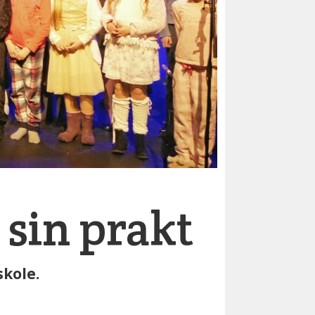
 sin prakt
skole.