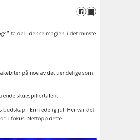
også ta del i denne magien, i det minste
smakebiter på noe av det uendelige som
rende skuespillertalent.
 budskap - En fredelig jul. Her var det
tod i fokus. Nettopp dette