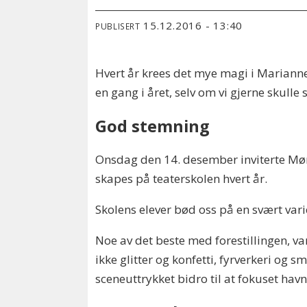
15.12.2016 - 13:40
PUBLISERT
Hvert år krees det mye magi i Marianne 
en gang i året, selv om vi gjerne skulle s
God stemning
Onsdag den 14. desember inviterte Mørk
skapes på teaterskolen hvert år.
Skolens elever bød oss på en svært var
Noe av det beste med forestillingen, va
ikke glitter og konfetti, fyrverkeri og 
sceneuttrykket bidro til at fokuset hav