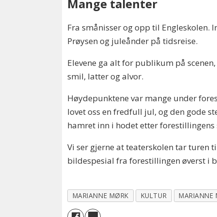
Mange talenter
Fra smånisser og opp til Engleskolen. 
Prøysen og juleånder på tidsreise.
Elevene ga alt for publikum på scenen,
smil, latter og alvor.
Høydepunktene var mange under fores
lovet oss en fredfull jul, og den gode
hamret inn i hodet etter forestillingens
Vi ser gjerne at teaterskolen tar turen t
bildespesial fra forestillingen øverst i 
MARIANNE MØRK
KULTUR
MARIANNE 