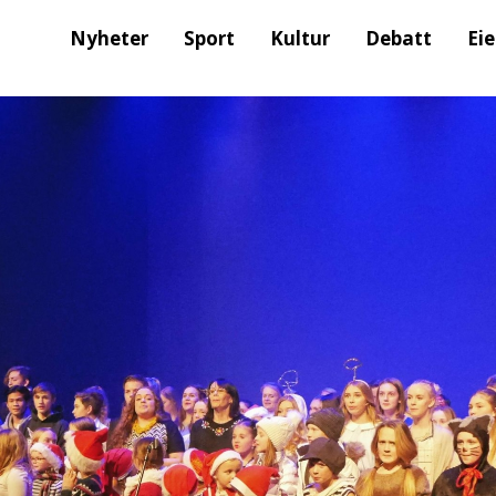
Nyheter
Sport
Kultur
Debatt
Ei