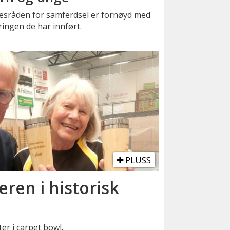
kesråden for samferdsel er fornøyd med
ingen de har innført.
PLUSS
eren i historisk
er i carpet bowl.