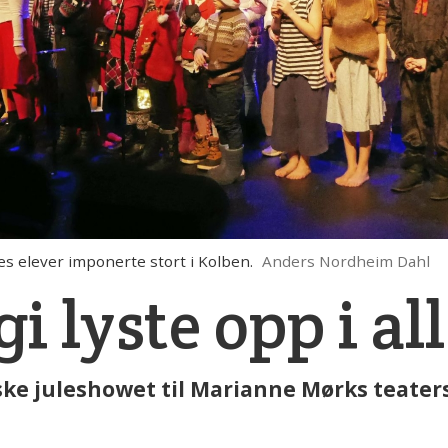
 elever imponerte stort i Kolben.
Anders Nordheim Dahl
 lyste opp i all
ske juleshowet til Marianne Mørks teater