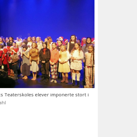
Teaterskoles elever imponerte stort i
ahl