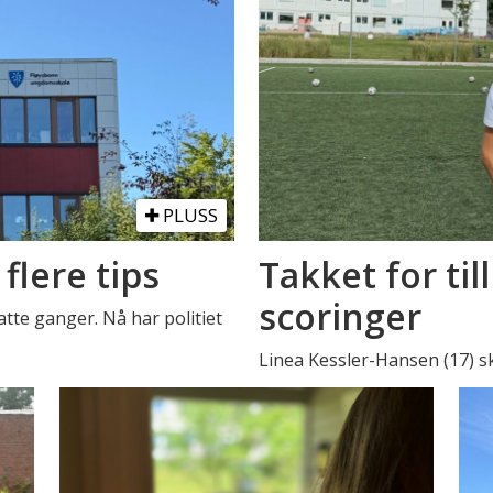
PLUSS
 flere tips
Takket for til
scoringer
tte ganger. Nå har politiet
Linea Kessler-Hansen (17) s