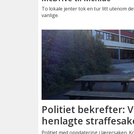
To lokale jenter tok en tur litt utenom de
vanlige.
Politiet bekrefter: V
henlagte straffesak
Politiet med oppdatering i lærersaken. 