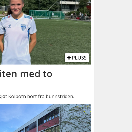
PLUSS
liten med to
kjøt Kolbotn bort fra bunnstriden.