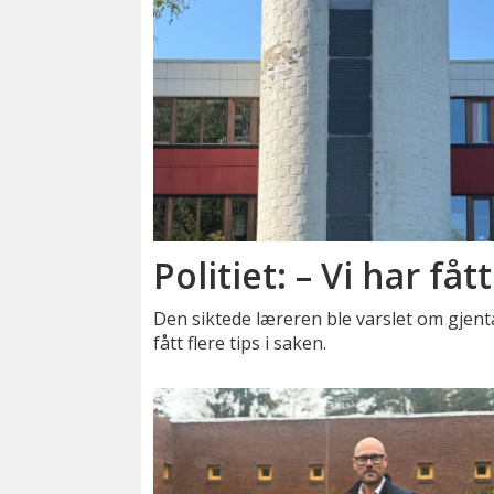
Politiet: – Vi har fått
Den siktede læreren ble varslet om gjenta
fått flere tips i saken.