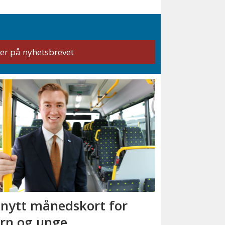
 nytt månedskort for
rn og unge