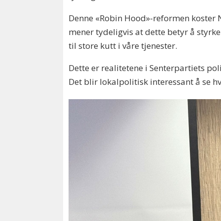
Denne «Robin Hood»-reformen koster Nor
mener tydeligvis at dette betyr å styrk
til store kutt i våre tjenester.
Dette er realitetene i Senterpartiets po
Det blir lokalpolitisk interessant å se hv