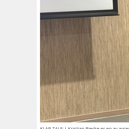
KLAR TALE: J. Kristian Bjerke er en av avs