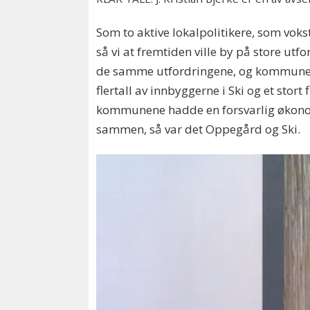
Som to aktive lokalpolitikere, som vok
så vi at fremtiden ville by på store ut
de samme utfordringene, og kommunen
flertall av innbyggerne i Ski og et sto
kommunene hadde en forsvarlig økonom
sammen, så var det Oppegård og Ski.