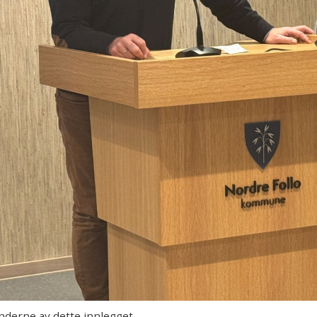
enderne av dette innlegget.