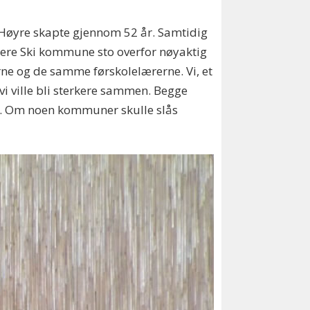
t Høyre skapte gjennom 52 år. Samtidig
igere Ski kommune sto overfor nøyaktig
 og de samme førskolelærerne. Vi, et
 vi ville bli sterkere sammen. Begge
i. Om noen kommuner skulle slås