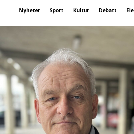
Nyheter
Sport
Kultur
Debatt
Ei