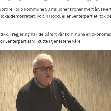
dre Follo kommune 90 millioner kroner hvert år. Hvert en
e lokaldemokratiet. Robin Hood, eller Senterpartiet, tok p
litikk. I regjering har de påført vår kommune en økonomisk
or Senterpartiet vil kutte i tjenestene våre.