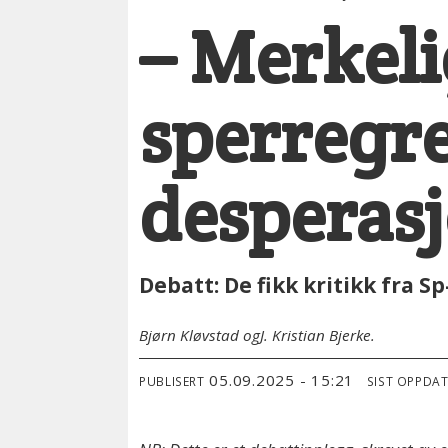
– Merkelig
sperregre
desperas
Debatt: De fikk kritikk fra S
Bjørn Kløvstad og
J. Kristian Bjerke.
05.09.2025 - 15:21
PUBLISERT
SIST OPPDA