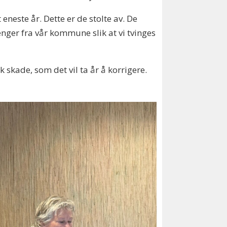
este år. Dette er de stolte av. De
enger fra vår kommune slik at vi tvinges
 skade, som det vil ta år å korrigere.