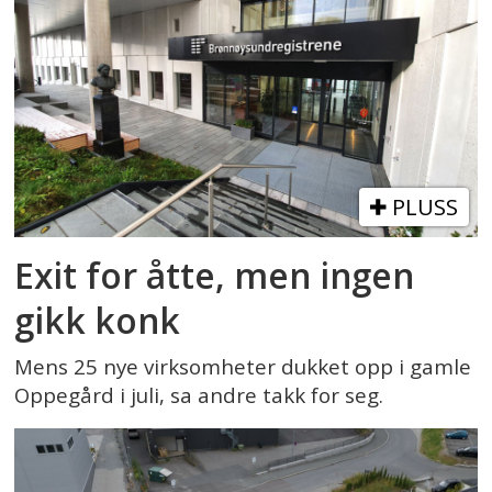
PLUSS
Exit for åtte, men ingen
gikk konk
Mens 25 nye virksomheter dukket opp i gamle
Oppegård i juli, sa andre takk for seg.