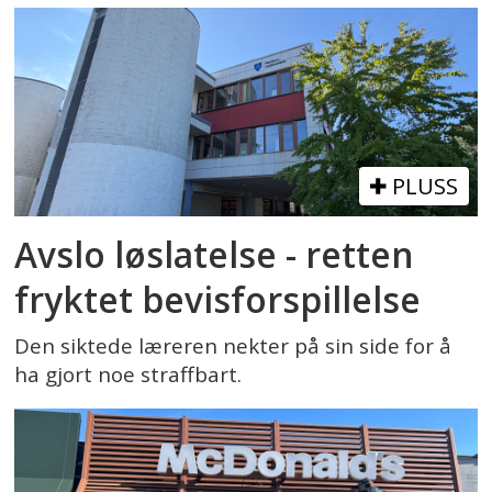
PLUSS
Avslo løslatelse - retten
fryktet bevisforspillelse
Den siktede læreren nekter på sin side for å
ha gjort noe straffbart.