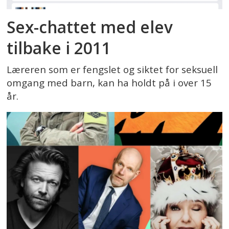
Sex-chattet med elev
tilbake i 2011
Læreren som er fengslet og siktet for seksuell
omgang med barn, kan ha holdt på i over 15
år.