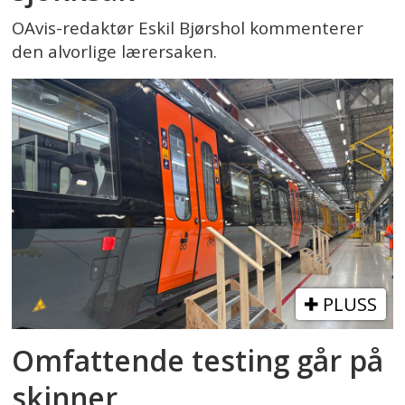
OAvis-redaktør Eskil Bjørshol kommenterer
den alvorlige lærersaken.
PLUSS
Omfattende testing går på
skinner