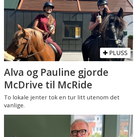
PLUSS
Alva og Pauline gjorde
McDrive til McRide
To lokale jenter tok en tur litt utenom det
vanlige.