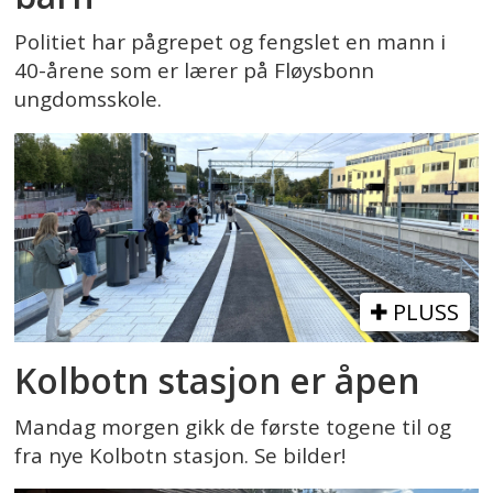
Politiet har pågrepet og fengslet en mann i
40-årene som er lærer på Fløysbonn
ungdomsskole.
PLUSS
Kolbotn stasjon er åpen
Mandag morgen gikk de første togene til og
fra nye Kolbotn stasjon. Se bilder!