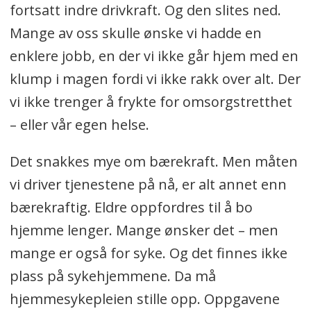
fortsatt indre drivkraft. Og den slites ned.
Mange av oss skulle ønske vi hadde en
enklere jobb, en der vi ikke går hjem med en
klump i magen fordi vi ikke rakk over alt. Der
vi ikke trenger å frykte for omsorgstretthet
– eller vår egen helse.
Det snakkes mye om bærekraft. Men måten
vi driver tjenestene på nå, er alt annet enn
bærekraftig. Eldre oppfordres til å bo
hjemme lenger. Mange ønsker det – men
mange er også for syke. Og det finnes ikke
plass på sykehjemmene. Da må
hjemmesykepleien stille opp. Oppgavene