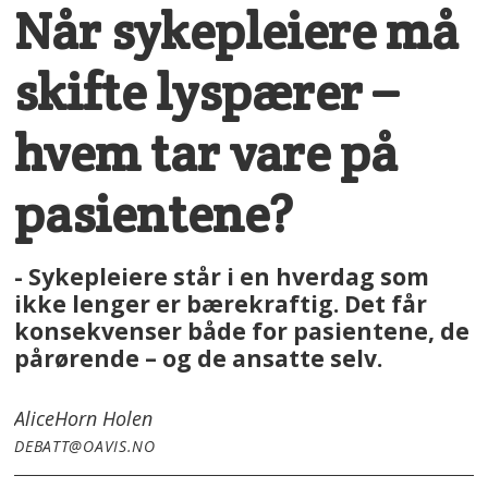
Når sykepleiere må
skifte lyspærer –
hvem tar vare på
pasientene?
- Sykepleiere står i en hverdag som
ikke lenger er bærekraftig. Det får
konsekvenser både for pasientene, de
pårørende – og de ansatte selv.
Alice
Horn Holen
DEBATT@OAVIS.NO