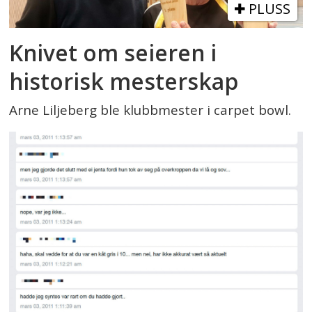
PLUSS
Knivet om seieren i
historisk mesterskap
Arne Liljeberg ble klubbmester i carpet bowl.