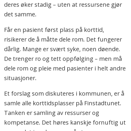
deres øker stadig – uten at ressursene gjør
det samme.
Får en pasient først plass på korttid,
risikerer de å måtte dele rom. Det fungerer
dårlig. Mange er svært syke, noen døende.
De trenger ro og tett oppfølging – men må
dele rom og pleie med pasienter i helt andre
situasjoner.
Et forslag som diskuteres i kommunen, er å
samle alle korttidsplasser på Finstadtunet.
Tanken er samling av ressurser og
kompetanse. Det høres kanskje fornuftig ut