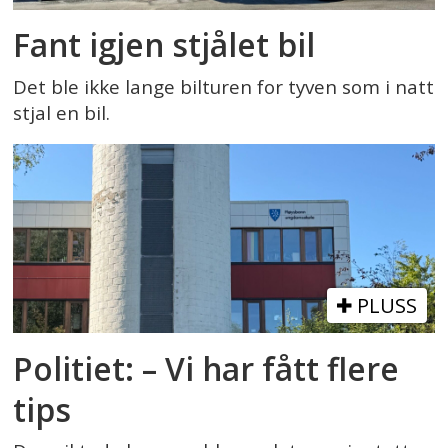
Fant igjen stjålet bil
Det ble ikke lange bilturen for tyven som i natt
stjal en bil.
PLUSS
Politiet: – Vi har fått flere
tips