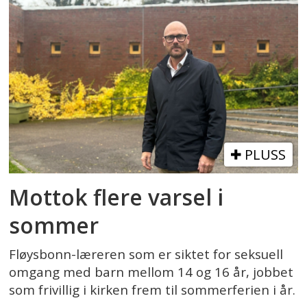
PLUSS
Mottok flere varsel i
sommer
Fløysbonn-læreren som er siktet for seksuell
omgang med barn mellom 14 og 16 år, jobbet
som frivillig i kirken frem til sommerferien i år.