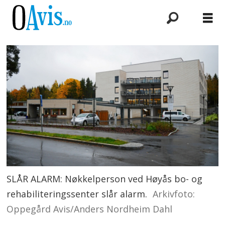
SLÅR ALARM: Nøkkelperson ved Høyås bo- og
rehabiliteringssenter slår alarm.
Arkivfoto:
Oppegård Avis/Anders Nordheim Dahl