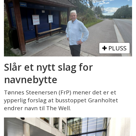
PLUSS
Slår et nytt slag for
navnebytte
Tønnes Steenersen (FrP) mener det er et
ypperlig forslag at busstoppet Granholtet
endrer navn til The Well.