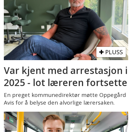
PLUSS
Var kjent med arrestasjon i
2025 - lot læreren fortsette
En preget kommunedirektør møtte Oppegård
Avis for å belyse den alvorlige lærersaken.