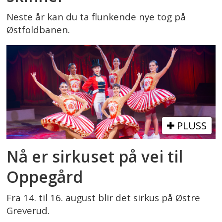
Neste år kan du ta flunkende nye tog på
Østfoldbanen.
PLUSS
Nå er sirkuset på vei til
Oppegård
Fra 14. til 16. august blir det sirkus på Østre
Greverud.