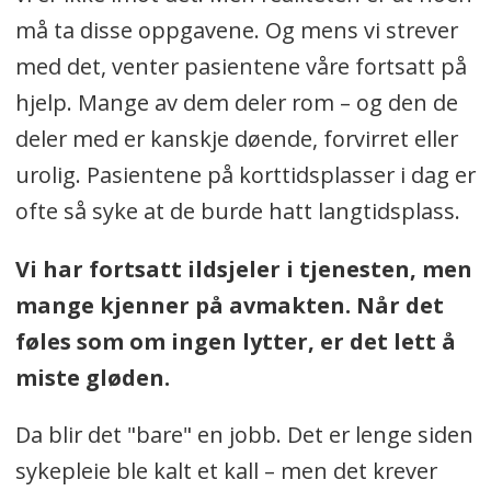
må ta disse oppgavene. Og mens vi strever
med det, venter pasientene våre fortsatt på
hjelp. Mange av dem deler rom – og den de
deler med er kanskje døende, forvirret eller
urolig. Pasientene på korttidsplasser i dag er
ofte så syke at de burde hatt langtidsplass.
Vi har fortsatt ildsjeler i tjenesten, men
mange kjenner på avmakten. Når det
føles som om ingen lytter, er det lett å
miste gløden.
Da blir det "bare" en jobb. Det er lenge siden
sykepleie ble kalt et kall – men det krever