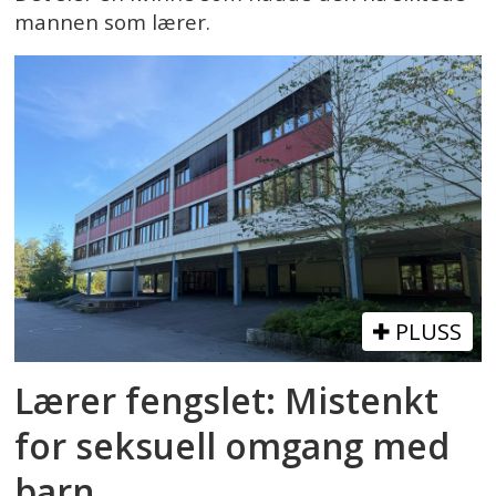
mannen som lærer.
PLUSS
Lærer fengslet: Mistenkt
for seksuell omgang med
barn