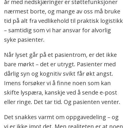
år med nedskjæringer er støttefunksjoner
nærmest borte, og mange av oss må bruke
tid på alt fra vedlikehold til praktisk logistikk
– samtidig som vi har ansvar for alvorlig
syke pasienter.
Når lyset går på et pasientrom, er det ikke
bare mørkt – det er utrygt. Pasienter med
dårlig syn og kognitiv svikt får økt angst.
Imens forsøker vi å finne noen som kan
skifte lyspæra, kanskje ved å sende e-post
eller ringe. Det tar tid. Og pasienten venter.
Det snakkes varmt om oppgavedeling – og
vi er ikke imot det. Men realiteten er at noen