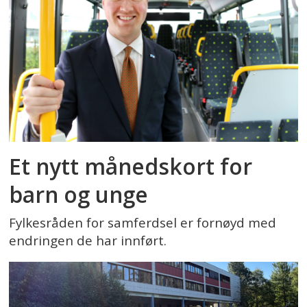
Et nytt månedskort for
barn og unge
Fylkesråden for samferdsel er fornøyd med
endringen de har innført.