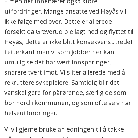
– men det innebærer også store
utfordringer. Mange ansatte ved Høyås vil
ikke følge med over. Dette er allerede
forsøkt da Greverud ble lagt ned og flyttet til
Høyås, dette er ikke blitt konsekvensutredet
i etterkant men vi som jobber her kan
umulig se det har vært innsparinger,
snarere tvert imot. Vi sliter allerede med å
rekruttere sykepleiere. Samtidig blir det
vanskeligere for pårørende, særlig de som
bor nord i kommunen, og som ofte selv har
helseutfordringer.
Vi vil gjerne bruke anledningen til å takke