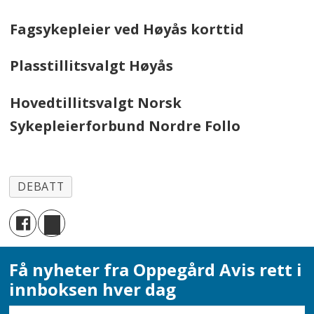
Fagsykepleier ved Høyås korttid
Plasstillitsvalgt Høyås
Hovedtillitsvalgt Norsk
Sykepleierforbund Nordre Follo
DEBATT
Få nyheter fra Oppegård Avis rett i
innboksen hver dag