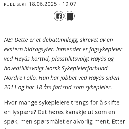
18.06.2025 - 19:07
PUBLISERT
NB: Dette er et debattinnlegg, skrevet av en
ekstern bidragsyter. Innsender er fagsykepleier
ved Høyås korttid, plasstillitsvalgt Høyås og
hovedtillitsvalgt Norsk Sykepleierforbund
Nordre Follo. Hun har jobbet ved Høyås siden
2011 og har 18 års fartstid som sykepleier.
Hvor mange sykepleiere trengs for å skifte
en lyspære? Det høres kanskje ut som en
spøk, men spørsmålet er alvorlig ment. Etter