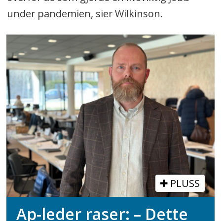
under pandemien, sier Wilkinson.
PLUSS
Ap-leder raser: – Dette