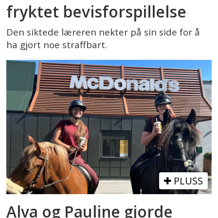
fryktet bevisforspillelse
Den siktede læreren nekter på sin side for å
ha gjort noe straffbart.
PLUSS
Alva og Pauline gjorde