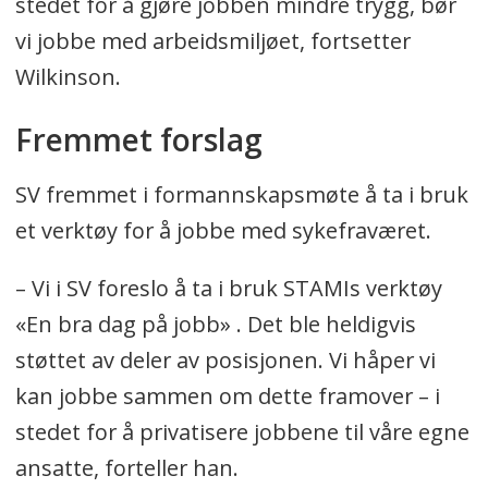
stedet for å gjøre jobben mindre trygg, bør
vi jobbe med arbeidsmiljøet, fortsetter
Wilkinson.
Fremmet forslag
SV fremmet i formannskapsmøte å ta i bruk
et verktøy for å jobbe med sykefraværet.
– Vi i SV foreslo å ta i bruk STAMIs verktøy
«En bra dag på jobb» . Det ble heldigvis
støttet av deler av posisjonen. Vi håper vi
kan jobbe sammen om dette framover – i
stedet for å privatisere jobbene til våre egne
ansatte, forteller han.