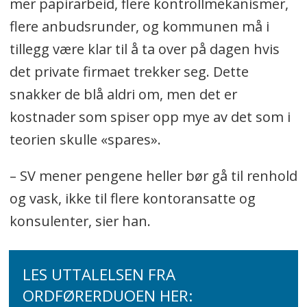
mer papirarbeid, flere kontrollmekanismer,
flere anbudsrunder, og kommunen må i
tillegg være klar til å ta over på dagen hvis
det private firmaet trekker seg. Dette
snakker de blå aldri om, men det er
kostnader som spiser opp mye av det som i
teorien skulle «spares».
– SV mener pengene heller bør gå til renhold
og vask, ikke til flere kontoransatte og
konsulenter, sier han.
LES UTTALELSEN FRA
ORDFØRERDUOEN HER: