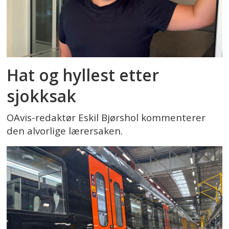
Hat og hyllest etter
sjokksak
OAvis-redaktør Eskil Bjørshol kommenterer
den alvorlige lærersaken.