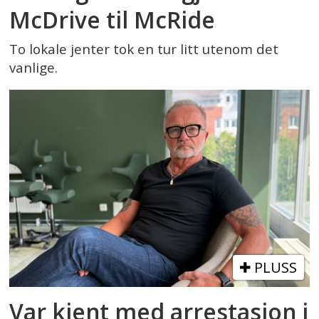
McDrive til McRide
To lokale jenter tok en tur litt utenom det
vanlige.
PLUSS
Var kjent med arrestasjon i