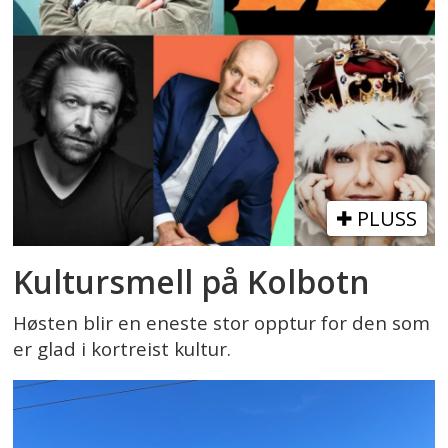
PLUSS
Kultursmell på Kolbotn
Høsten blir en eneste stor opptur for den som
er glad i kortreist kultur.