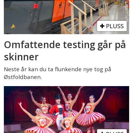
PLUSS
Omfattende testing går på
skinner
Neste år kan du ta flunkende nye tog på
Østfoldbanen.