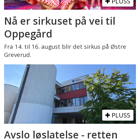
PLUSS
Nå er sirkuset på vei til
Oppegård
Fra 14. til 16. august blir det sirkus på Østre
Greverud.
PLUSS
Avslo løslatelse - retten