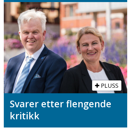
PLUSS
Svarer etter flengende
kritikk