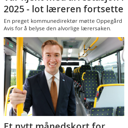
2025 - lot læreren fortsette
En preget kommunedirektør møtte Oppegård
Avis for å belyse den alvorlige lærersaken.
Et nytt månedskort for