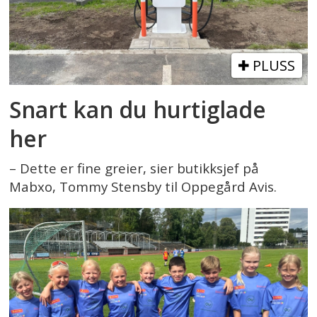
PLUSS
Snart kan du hurtiglade
her
– Dette er fine greier, sier butikksjef på
Mabxo, Tommy Stensby til Oppegård Avis.