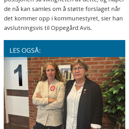
de nå kan samles om å støtte forslaget når
det kommer opp i kommunestyret, sier han
avslutningsvis til Oppegård Avis.
LES OGSÅ: