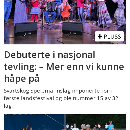
PLUSS
Debuterte i nasjonal
tevling: – Mer enn vi kunne
håpe på
Svartskog Spelemannslag imponerte i sin
første landsfestival og ble nummer 15 av 32
lag.