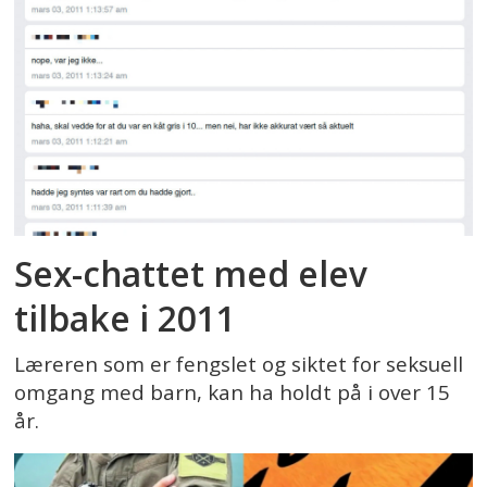
Sex-chattet med elev
tilbake i 2011
Læreren som er fengslet og siktet for seksuell
omgang med barn, kan ha holdt på i over 15
år.