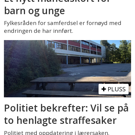
barn og unge
Fylkesråden for samferdsel er fornøyd med
endringen de har innført.
PLUSS
Politiet bekrefter: Vil se på
to henlagte straffesaker
Politiet med oppdatering i lærersaken.