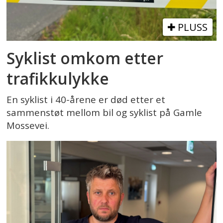
PLUSS
Syklist omkom etter
trafikkulykke
En syklist i 40-årene er død etter et
sammenstøt mellom bil og syklist på Gamle
Mossevei.