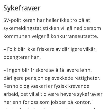
Sykefravær
SV-politikeren har heller ikke tro på at
sykemeldingstatistikken vil gå ned dersom
kommunen velger å konkurranseutsette.
– Folk blir ikke friskere av dårligere vilkår,
poengterer han.
– Ingen blir friskere av å få lavere lønn,
dårligere pensjon og svekkede rettigheter.
Renhold og vaskeri er fysisk krevende
arbeid, det vil alltid være høyere sykefravær
her enn for oss som jobber på kontor. I