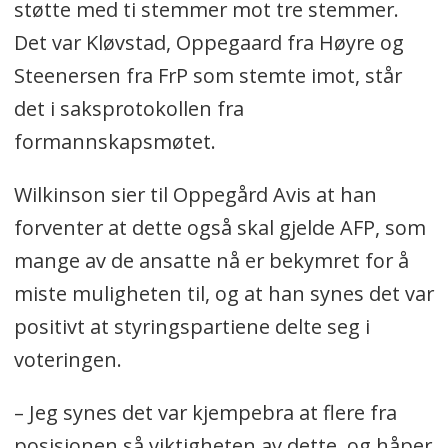
støtte med ti stemmer mot tre stemmer.
Det var Kløvstad, Oppegaard fra Høyre og
Steenersen fra FrP som stemte imot, står
det i saksprotokollen fra
formannskapsmøtet.
Wilkinson sier til Oppegård Avis at han
forventer at dette også skal gjelde AFP, som
mange av de ansatte nå er bekymret for å
miste muligheten til, og at han synes det var
positivt at styringspartiene delte seg i
voteringen.
– Jeg synes det var kjempebra at flere fra
posisjonen så viktigheten av dette, og håper