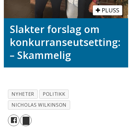
PLUSS
Slakter forslag om
konkurranseutsetting:
– Skammelig
NYHETER
POLITIKK
NICHOLAS WILKINSON