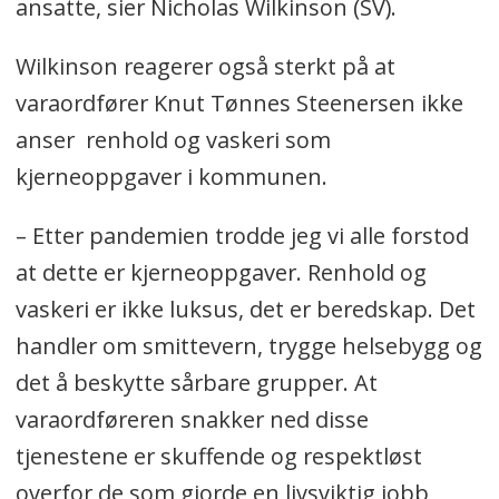
ansatte, sier Nicholas Wilkinson (SV).
Wilkinson reagerer også sterkt på at
varaordfører Knut Tønnes Steenersen ikke
anser renhold og vaskeri som
kjerneoppgaver i kommunen.
– Etter pandemien trodde jeg vi alle forstod
at dette er kjerneoppgaver. Renhold og
vaskeri er ikke luksus, det er beredskap. Det
handler om smittevern, trygge helsebygg og
det å beskytte sårbare grupper. At
varaordføreren snakker ned disse
tjenestene er skuffende og respektløst
overfor de som gjorde en livsviktig jobb