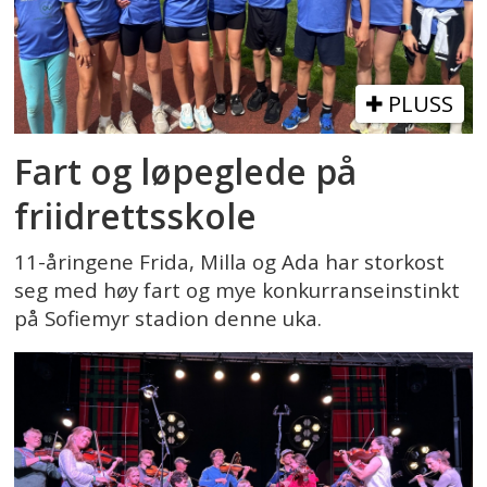
PLUSS
Fart og løpeglede på
friidrettsskole
11-åringene Frida, Milla og Ada har storkost
seg med høy fart og mye konkurranseinstinkt
på Sofiemyr stadion denne uka.