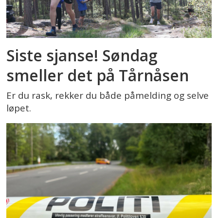
Siste sjanse! Søndag
smeller det på Tårnåsen
Er du rask, rekker du både påmelding og selve
løpet.