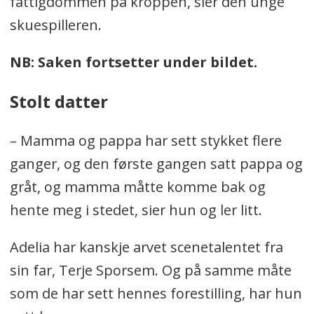
fattigdommen på kroppen, sier den unge
skuespilleren.
NB: Saken fortsetter under bildet.
Stolt datter
– Mamma og pappa har sett stykket flere
ganger, og den første gangen satt pappa og
gråt, og mamma måtte komme bak og
hente meg i stedet, sier hun og ler litt.
Adelia har kanskje arvet scenetalentet fra
sin far, Terje Sporsem. Og på samme måte
som de har sett hennes forestilling, har hun