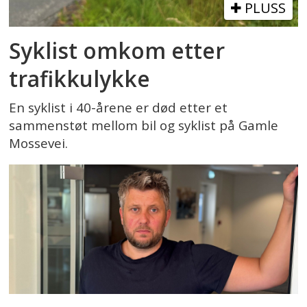
PLUSS
Syklist omkom etter
trafikkulykke
En syklist i 40-årene er død etter et
sammenstøt mellom bil og syklist på Gamle
Mossevei.