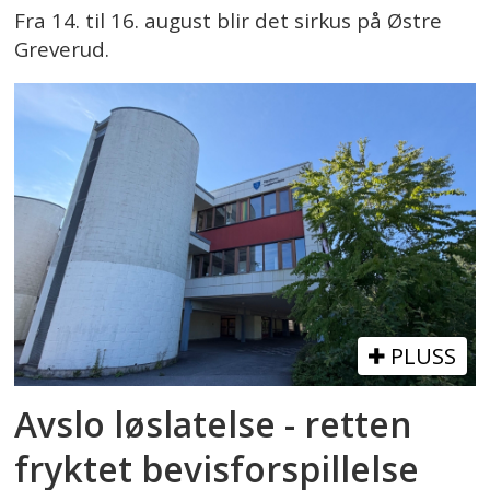
Fra 14. til 16. august blir det sirkus på Østre
Greverud.
PLUSS
Avslo løslatelse - retten
fryktet bevisforspillelse