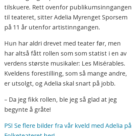
tilskuere. Rett ovenfor publikumsinngangen
til teateret, sitter Adelia Myrenget Sporsem
på 11 år utenfor artistinngangen.
Hun har aldri drevet med teater før, men
har altså fått rollen som som statist i en av
verdens største musikaler: Les Misérables.
Kveldens forestilling, som så mange andre,
er utsolgt, og Adelia skal snart på jobb.
– Da jeg fikk rollen, ble jeg så glad at jeg
begynte å gråte!
PS! Se flere bilder fra vår kveld med Adelia på
Folketeateret her!