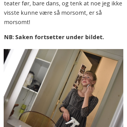
teater før, bare dans, og tenk at noe jeg ikke
visste kunne være så morsomt, er så
morsomt!
NB: Saken fortsetter under bildet.