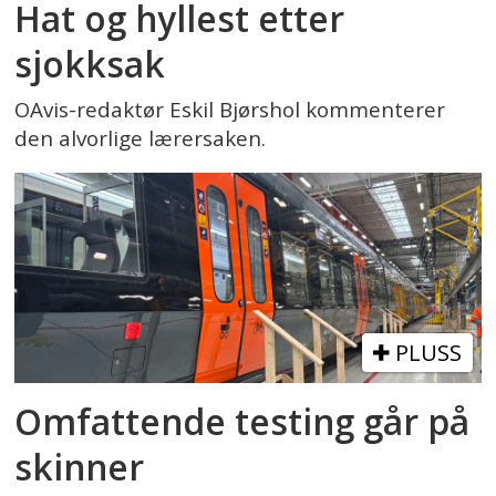
Hat og hyllest etter
sjokksak
OAvis-redaktør Eskil Bjørshol kommenterer
den alvorlige lærersaken.
PLUSS
Omfattende testing går på
skinner