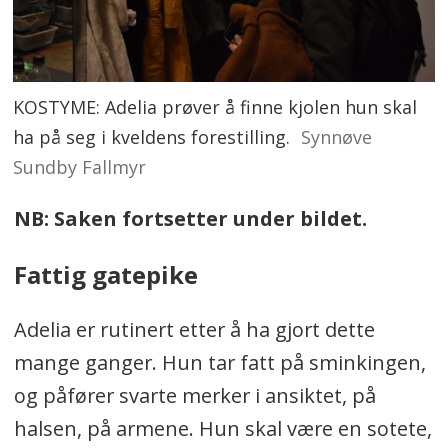
KOSTYME: Adelia prøver å finne kjolen hun skal
ha på seg i kveldens forestilling.
Synnøve
Sundby Fallmyr
NB: Saken fortsetter under bildet.
Fattig gatepike
Adelia er rutinert etter å ha gjort dette
mange ganger. Hun tar fatt på sminkingen,
og påfører svarte merker i ansiktet, på
halsen, på armene. Hun skal være en sotete,