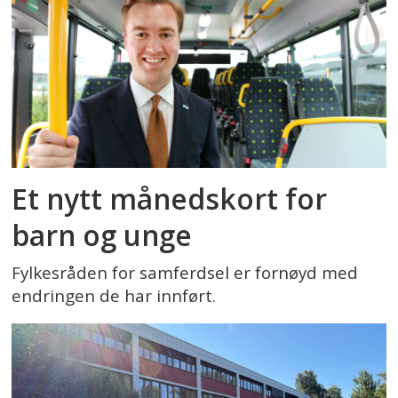
Et nytt månedskort for
barn og unge
Fylkesråden for samferdsel er fornøyd med
endringen de har innført.