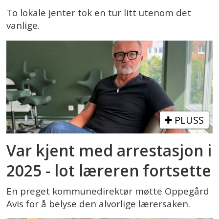
To lokale jenter tok en tur litt utenom det
vanlige.
PLUSS
Var kjent med arrestasjon i
2025 - lot læreren fortsette
En preget kommunedirektør møtte Oppegård
Avis for å belyse den alvorlige lærersaken.