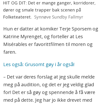
HIT OG DIT: Det er mange ganger, korridorer,
dører og smale trapper bak scenen på
Folketeateret.
Synnøve Sundby Fallmyr
Hun er datter at komiker Terje Sporsem og
Katrine Myrenget, og forteller at Les
Misérables er favorittfilmen til moren og
faren.
Les også: Grusomt gøy i år også!
– Det var deres forslag at jeg skulle melde
meg på audition, og det er jeg veldig glad
for! Det er så gøy og spennende å få være
med på dette. Jeg har jo ikke drevet med