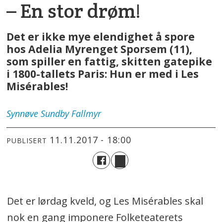
– En stor drøm!
Det er ikke mye elendighet å spore
hos Adelia Myrenget Sporsem (11),
som spiller en fattig, skitten gatepike
i 1800-tallets Paris: Hun er med i Les
Misérables!
Synnøve
Sundby Fallmyr
11.11.2017 - 18:00
PUBLISERT
Det er lørdag kveld, og Les Misérables skal
nok en gang imponere Folketeaterets