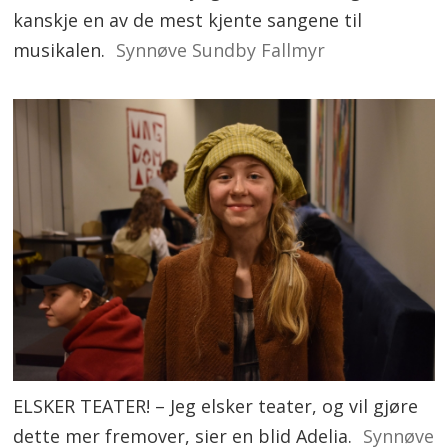
kanskje en av de mest kjente sangene til
musikalen.
Synnøve Sundby Fallmyr
ELSKER TEATER! – Jeg elsker teater, og vil gjøre
dette mer fremover, sier en blid Adelia.
Synnøve