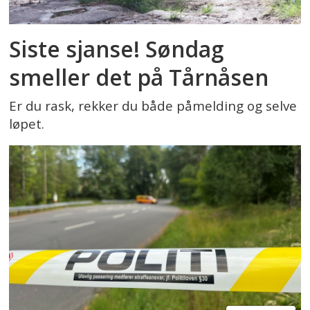
Siste sjanse! Søndag
smeller det på Tårnåsen
Er du rask, rekker du både påmelding og selve
løpet.