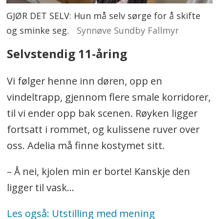
GJØR DET SELV: Hun må selv sørge for å skifte
og sminke seg.
Synnøve Sundby Fallmyr
Selvstendig 11-åring
Vi følger henne inn døren, opp en
vindeltrapp, gjennom flere smale korridorer,
til vi ender opp bak scenen. Røyken ligger
fortsatt i rommet, og kulissene ruver over
oss. Adelia må finne kostymet sitt.
– Å nei, kjolen min er borte! Kanskje den
ligger til vask...
Les også: Utstilling med mening