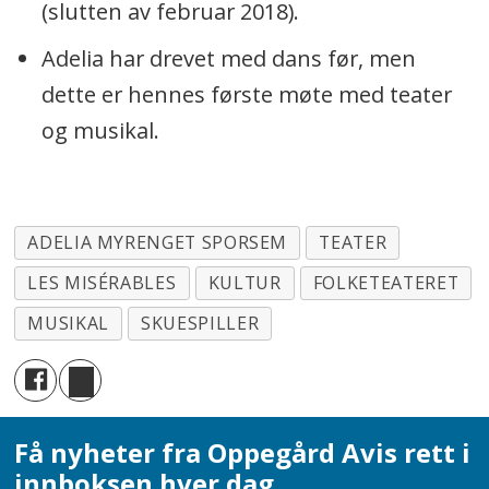
(slutten av februar 2018).
Adelia har drevet med dans før, men
dette er hennes første møte med teater
og musikal.
ADELIA MYRENGET SPORSEM
TEATER
LES MISÉRABLES
KULTUR
FOLKETEATERET
MUSIKAL
SKUESPILLER
Få nyheter fra Oppegård Avis rett i
innboksen hver dag