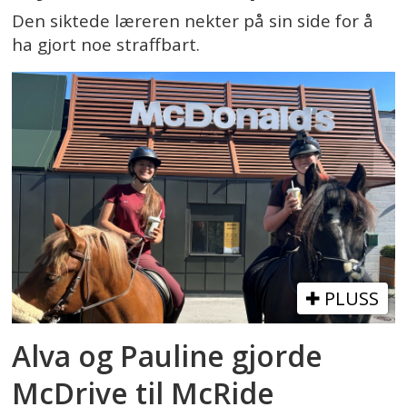
Den siktede læreren nekter på sin side for å
ha gjort noe straffbart.
PLUSS
Alva og Pauline gjorde
McDrive til McRide