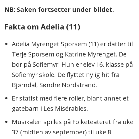
NB: Saken fortsetter under bildet.
Fakta om Adelia (11)
Adelia Myrenget Sporsem (11) er datter til
Terje Sporsem og Katrine Myrenget. De
bor på Sofiemyr. Hun er elev i 6. klasse på
Sofiemyr skole. De flyttet nylig hit fra
Bjørndal, Søndre Nordstrand.
Er statist med flere roller, blant annet et
gatebarn i Les Misérables.
Musikalen spilles på Folketeateret fra uke
37 (midten av september) til uke 8