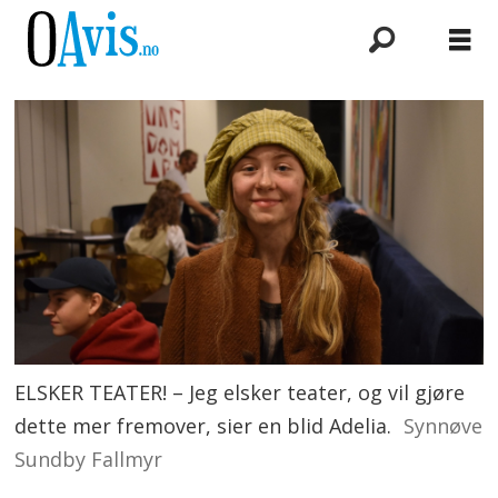
ELSKER TEATER! – Jeg elsker teater, og vil gjøre
dette mer fremover, sier en blid Adelia.
Synnøve
Sundby Fallmyr