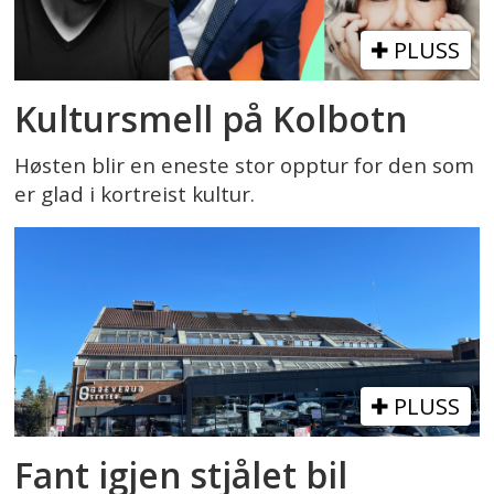
PLUSS
Kultursmell på Kolbotn
Høsten blir en eneste stor opptur for den som
er glad i kortreist kultur.
PLUSS
Fant igjen stjålet bil