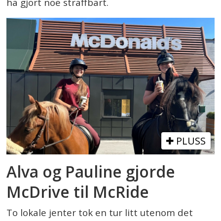
ha gjort noe straffbart.
PLUSS
Alva og Pauline gjorde
McDrive til McRide
To lokale jenter tok en tur litt utenom det