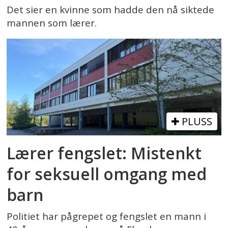
Det sier en kvinne som hadde den nå siktede
mannen som lærer.
PLUSS
Lærer fengslet: Mistenkt
for seksuell omgang med
barn
Politiet har pågrepet og fengslet en mann i