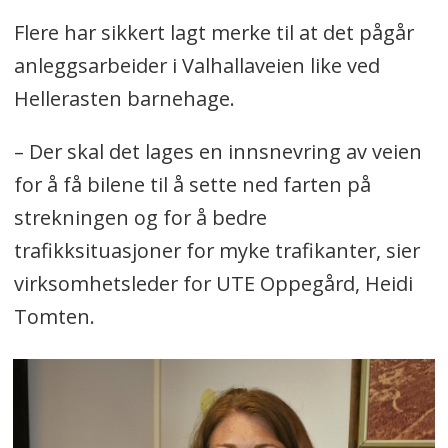
Flere har sikkert lagt merke til at det pågår
anleggsarbeider i Valhallaveien like ved
Hellerasten barnehage.
– Der skal det lages en innsnevring av veien
for å få bilene til å sette ned farten på
strekningen og for å bedre
trafikksituasjoner for myke trafikanter, sier
virksomhetsleder for UTE Oppegård, Heidi
Tomten.