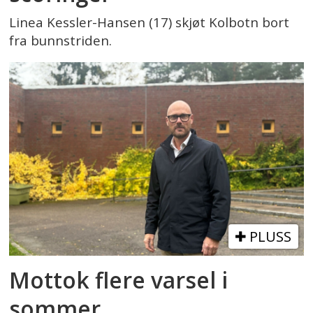
Linea Kessler-Hansen (17) skjøt Kolbotn bort
fra bunnstriden.
PLUSS
Mottok flere varsel i
sommer