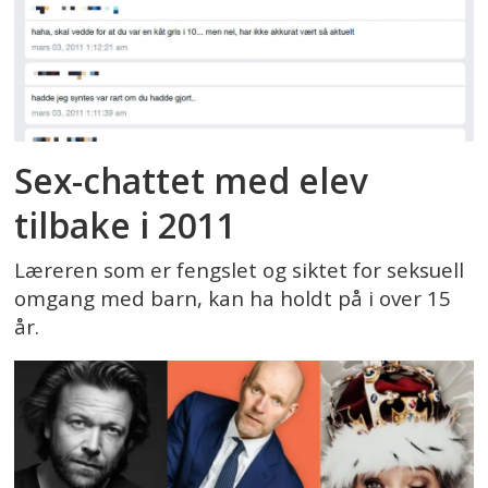
Sex-chattet med elev
tilbake i 2011
Læreren som er fengslet og siktet for seksuell
omgang med barn, kan ha holdt på i over 15
år.