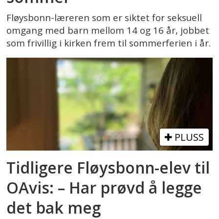
Fløysbonn-læreren som er siktet for seksuell
omgang med barn mellom 14 og 16 år, jobbet
som frivillig i kirken frem til sommerferien i år.
PLUSS
Tidligere Fløysbonn-elev til
OAvis: – Har prøvd å legge
det bak meg