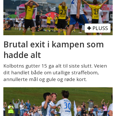
PLUSS
Brutal exit i kampen som
hadde alt
Kolbotns gutter 15 ga alt til siste slutt. Veien
dit handlet både om utallige straffebom,
annullerte mål og gule og røde kort.