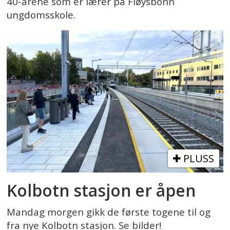
40-årene som er lærer på Fløysbonn
ungdomsskole.
PLUSS
Kolbotn stasjon er åpen
Mandag morgen gikk de første togene til og
fra nye Kolbotn stasjon. Se bilder!