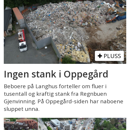
PLUSS
Ingen stank i Oppegård
Beboere på Langhus forteller om fluer i
tusentall og kraftig stank fra Regnbuen
Gjenvinning. På Oppegård-siden har naboene
sluppet unna.