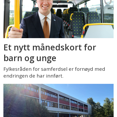
Et nytt månedskort for
barn og unge
Fylkesråden for samferdsel er fornøyd med
endringen de har innført.