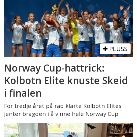
PLUSS
Norway Cup-hattrick:
Kolbotn Elite knuste Skeid
i finalen
For tredje året på rad klarte Kolbotn Elites
jenter bragden i å vinne hele Norway Cup.