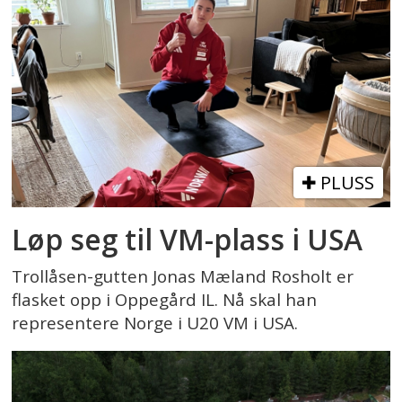
PLUSS
Løp seg til VM-plass i USA
Trollåsen-gutten Jonas Mæland Rosholt er
flasket opp i Oppegård IL. Nå skal han
representere Norge i U20 VM i USA.