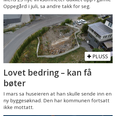
Oppegård i juli, sa andre takk for seg.
PLUSS
Lovet bedring – kan få
bøter
I mars sa huseieren at han skulle sende inn en
ny byggesøknad. Den har kommunen fortsatt
ikke mottatt.