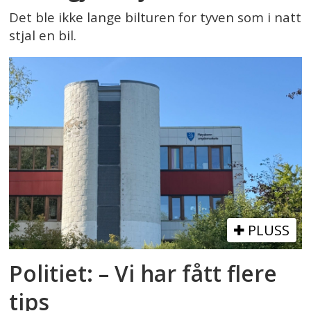
Det ble ikke lange bilturen for tyven som i natt
stjal en bil.
PLUSS
Politiet: – Vi har fått flere
tips