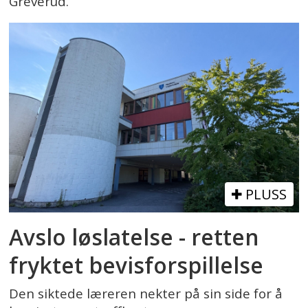
Greverud.
PLUSS
Avslo løslatelse - retten
fryktet bevisforspillelse
Den siktede læreren nekter på sin side for å