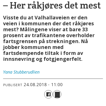
– Her råkjøres det mest
Visste du at Valhallaveien er den
veien i kommunen der det råkjøres
mest? Målingene viser at bare 33
prosent av trafikantene overholder
fartsgrensen på strekningen. Nå
jobber kommunen med
fartsdempende tiltak i form av
innsnevring og fotgjengerfelt.
Yana
Stubberudlien
24.08.2018 - 11:00
PUBLISERT