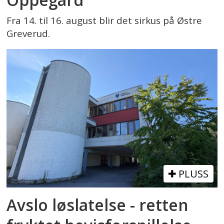
Fra 14. til 16. august blir det sirkus på Østre
Greverud.
PLUSS
Avslo løslatelse - retten