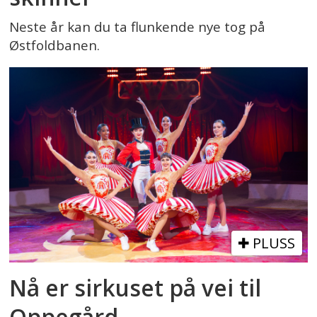
Neste år kan du ta flunkende nye tog på
Østfoldbanen.
PLUSS
Nå er sirkuset på vei til
Oppegård