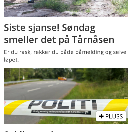
Siste sjanse! Søndag
smeller det på Tårnåsen
Er du rask, rekker du både påmelding og selve
løpet.
PLUSS