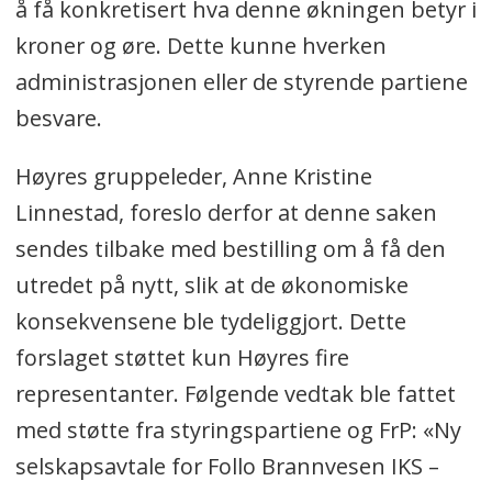
å få konkretisert hva denne økningen betyr i
kroner og øre. Dette kunne hverken
administrasjonen eller de styrende partiene
besvare.
Høyres gruppeleder, Anne Kristine
Linnestad, foreslo derfor at denne saken
sendes tilbake med bestilling om å få den
utredet på nytt, slik at de økonomiske
konsekvensene ble tydeliggjort. Dette
forslaget støttet kun Høyres fire
representanter. Følgende vedtak ble fattet
med støtte fra styringspartiene og FrP: «Ny
selskapsavtale for Follo Brannvesen IKS –