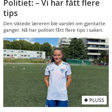
Politiet: – Vi har fått flere
tips
Den siktede læreren ble varslet om gjentatte
ganger. Nå har politiet fått flere tips i saken.
PLUSS