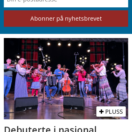
PLUSS
Debuterte i nasjonal