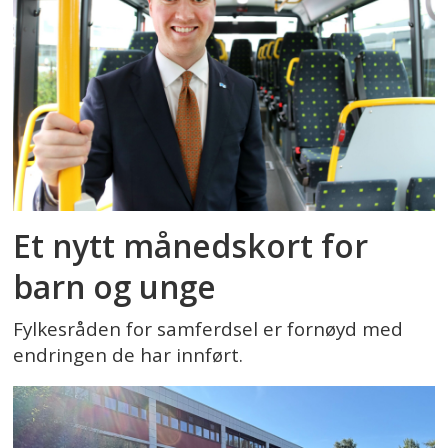
Et nytt månedskort for
barn og unge
Fylkesråden for samferdsel er fornøyd med
endringen de har innført.