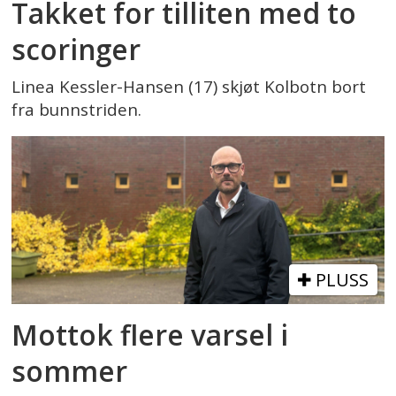
Takket for tilliten med to
scoringer
Linea Kessler-Hansen (17) skjøt Kolbotn bort
fra bunnstriden.
PLUSS
Mottok flere varsel i
sommer