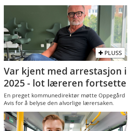
PLUSS
Var kjent med arrestasjon i
2025 - lot læreren fortsette
En preget kommunedirektør møtte Oppegård
Avis for å belyse den alvorlige lærersaken.