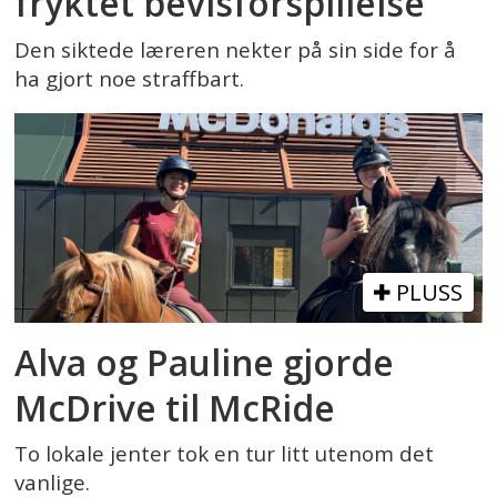
fryktet bevisforspillelse
Den siktede læreren nekter på sin side for å
ha gjort noe straffbart.
PLUSS
Alva og Pauline gjorde
McDrive til McRide
To lokale jenter tok en tur litt utenom det
vanlige.