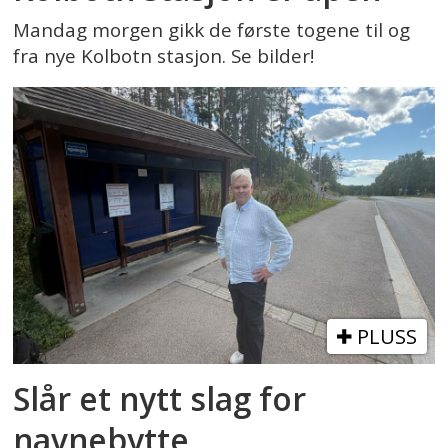
Mandag morgen gikk de første togene til og
fra nye Kolbotn stasjon. Se bilder!
PLUSS
Slår et nytt slag for
navnebytte