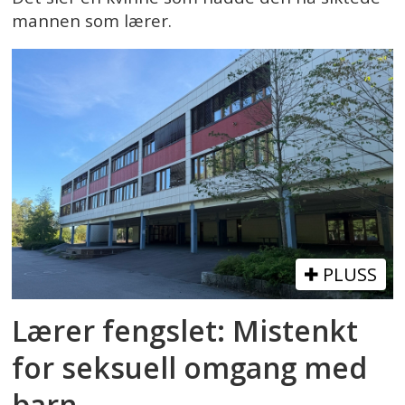
mannen som lærer.
PLUSS
Lærer fengslet: Mistenkt
for seksuell omgang med
barn