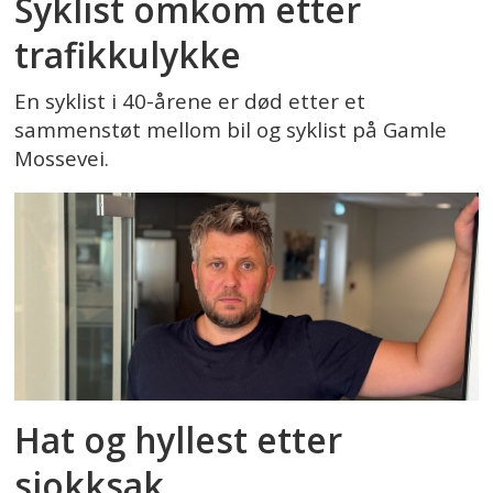
Syklist omkom etter
trafikkulykke
En syklist i 40-årene er død etter et
sammenstøt mellom bil og syklist på Gamle
Mossevei.
Hat og hyllest etter
sjokksak