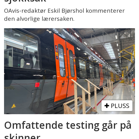
OAvis-redaktør Eskil Bjørshol kommenterer
den alvorlige lærersaken.
PLUSS
Omfattende testing går på
skinner