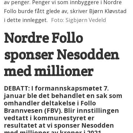
av penger. Penger vi som innbyggere i Nordre
Follo burde fått glede av, skriver Bjørn Kløvstad
i dette innlegget.
Foto: Sigbjørn Vedeld
Nordre Follo
sponser Nesodden
med millioner
DEBATT: I formannskapsmøtet 7.
januar ble det behandlet en sak som
omhandler deltakelse i Follo
Brannvesen (FBV). Blir innstillingen
vedtatt i kommunestyret er
resultatet at vi sponser Nesodden
med millioner av kroner i 2021.