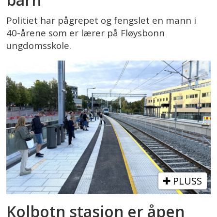
Politiet har pågrepet og fengslet en mann i
40-årene som er lærer på Fløysbonn
ungdomsskole.
PLUSS
Kolbotn stasjon er åpen