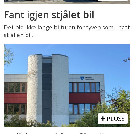
Fant igjen stjålet bil
Det ble ikke lange bilturen for tyven som i natt
stjal en bil.
PLUSS