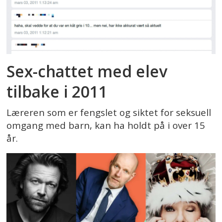
Sex-chattet med elev
tilbake i 2011
Læreren som er fengslet og siktet for seksuell
omgang med barn, kan ha holdt på i over 15
år.