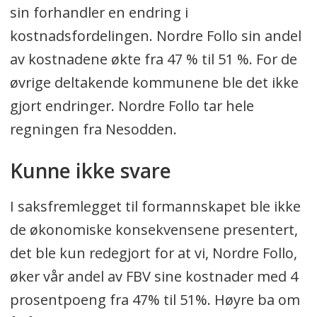
sin forhandler en endring i
kostnadsfordelingen. Nordre Follo sin andel
av kostnadene økte fra 47 % til 51 %. For de
øvrige deltakende kommunene ble det ikke
gjort endringer. Nordre Follo tar hele
regningen fra Nesodden.
Kunne ikke svare
I saksfremlegget til formannskapet ble ikke
de økonomiske konsekvensene presentert,
det ble kun redegjort for at vi, Nordre Follo,
øker vår andel av FBV sine kostnader med 4
prosentpoeng fra 47% til 51%. Høyre ba om