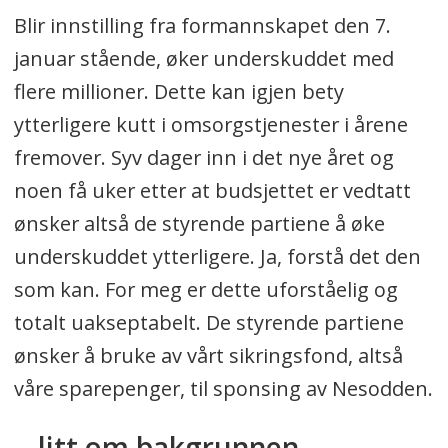
Blir innstilling fra formannskapet den 7.
januar stående, øker underskuddet med
flere millioner. Dette kan igjen bety
ytterligere kutt i omsorgstjenester i årene
fremover. Syv dager inn i det nye året og
noen få uker etter at budsjettet er vedtatt
ønsker altså de styrende partiene å øke
underskuddet ytterligere. Ja, forstå det den
som kan. For meg er dette uforståelig og
totalt uakseptabelt. De styrende partiene
ønsker å bruke av vårt sikringsfond, altså
våre sparepenger, til sponsing av Nesodden.
...litt om bakgrunnen