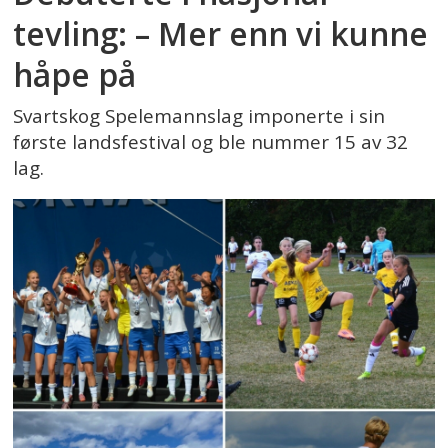
tevling: – Mer enn vi kunne
håpe på
Svartskog Spelemannslag imponerte i sin
første landsfestival og ble nummer 15 av 32
lag.