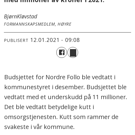
Bjørn
Kløvstad
FORMANNSKAPSMEDLEM, HØYRE
12.01.2021 - 09:08
PUBLISERT
Budsjettet for Nordre Follo ble vedtatt i
kommunestyret i desember. Budsjettet ble
vedtatt med et underskudd på 11 millioner.
Det ble vedtatt betydelige kutt i
omsorgstjenesten. Kutt som rammer de
svakeste i vår kommune.