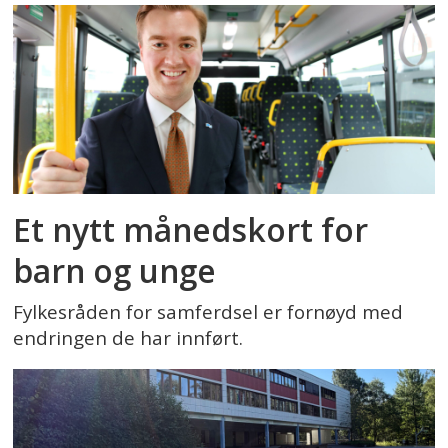
Et nytt månedskort for
barn og unge
Fylkesråden for samferdsel er fornøyd med
endringen de har innført.