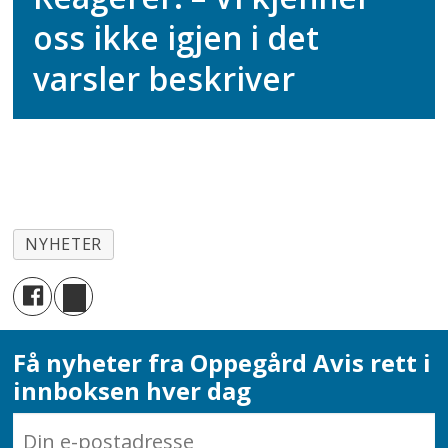
oss ikke igjen i det
varsler beskriver
NYHETER
Få nyheter fra Oppegård Avis rett i
innboksen hver dag