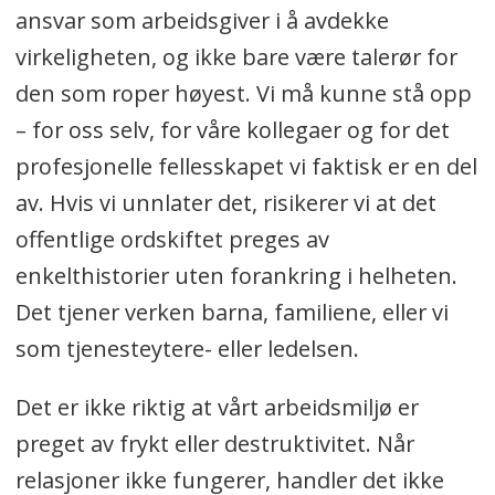
ansvar som arbeidsgiver i å avdekke
virkeligheten, og ikke bare være talerør for
den som roper høyest. Vi må kunne stå opp
– for oss selv, for våre kollegaer og for det
profesjonelle fellesskapet vi faktisk er en del
av. Hvis vi unnlater det, risikerer vi at det
offentlige ordskiftet preges av
enkelthistorier uten forankring i helheten.
Det tjener verken barna, familiene, eller vi
som tjenesteytere- eller ledelsen.
Det er ikke riktig at vårt arbeidsmiljø er
preget av frykt eller destruktivitet. Når
relasjoner ikke fungerer, handler det ikke