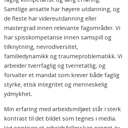
Samtlige ansatte har høyere utdanning, og
de fleste har videreutdanning eller
mastergrad innen relevante fagområder. Vi
har spisskompetanse innen samspill og
tilknytning, nevrodiversitet,
familiedynamikk og traumeproblematikk. Vi
arbeider tverrfaglig og tverretatlig, og
forvalter et mandat som krever både faglig
styrke, etisk integritet og menneskelig
ydmykhet.
Min erfaring med arbeidsmiljøet står i sterk
kontrast til det bildet som tegnes i media.
Jeg opplever et arbeidsfellesskap preget av