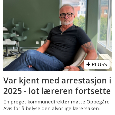
PLUSS
Var kjent med arrestasjon i
2025 - lot læreren fortsette
En preget kommunedirektør møtte Oppegård
Avis for å belyse den alvorlige lærersaken.