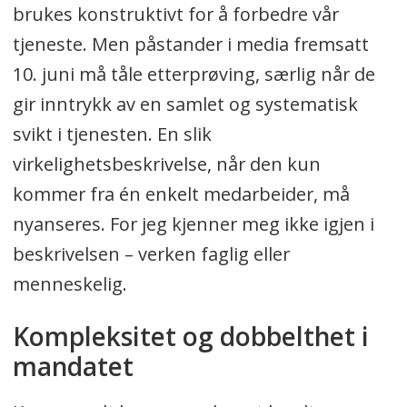
brukes konstruktivt for å forbedre vår
tjeneste. Men påstander i media fremsatt
10. juni må tåle etterprøving, særlig når de
gir inntrykk av en samlet og systematisk
svikt i tjenesten. En slik
virkelighetsbeskrivelse, når den kun
kommer fra én enkelt medarbeider, må
nyanseres. For jeg kjenner meg ikke igjen i
beskrivelsen – verken faglig eller
menneskelig.
Kompleksitet og dobbelthet i
mandatet