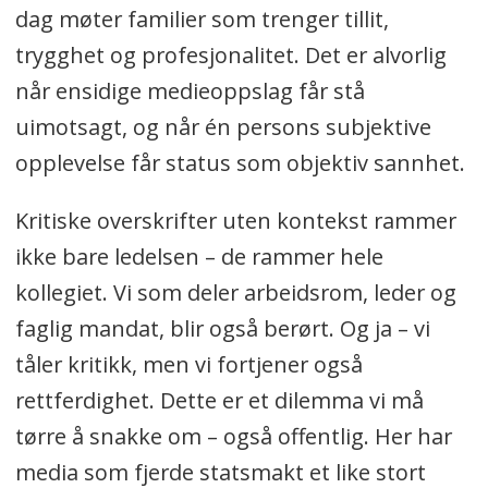
dag møter familier som trenger tillit,
trygghet og profesjonalitet. Det er alvorlig
når ensidige medieoppslag får stå
uimotsagt, og når én persons subjektive
opplevelse får status som objektiv sannhet.
Kritiske overskrifter uten kontekst rammer
ikke bare ledelsen – de rammer hele
kollegiet. Vi som deler arbeidsrom, leder og
faglig mandat, blir også berørt. Og ja – vi
tåler kritikk, men vi fortjener også
rettferdighet. Dette er et dilemma vi må
tørre å snakke om – også offentlig. Her har
media som fjerde statsmakt et like stort