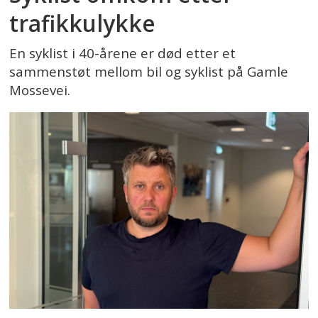
trafikkulykke
En syklist i 40-årene er død etter et
sammenstøt mellom bil og syklist på Gamle
Mossevei.