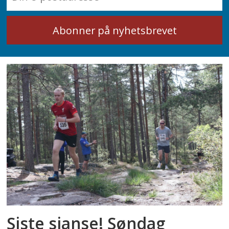
Siste sjanse! Søndag