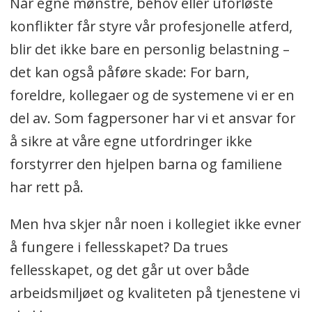
Når egne mønstre, behov eller uforløste
konflikter får styre vår profesjonelle atferd,
blir det ikke bare en personlig belastning –
det kan også påføre skade: For barn,
foreldre, kollegaer og de systemene vi er en
del av. Som fagpersoner har vi et ansvar for
å sikre at våre egne utfordringer ikke
forstyrrer den hjelpen barna og familiene
har rett på.
Men hva skjer når noen i kollegiet ikke evner
å fungere i fellesskapet? Da trues
fellesskapet, og det går ut over både
arbeidsmiljøet og kvaliteten på tjenestene vi