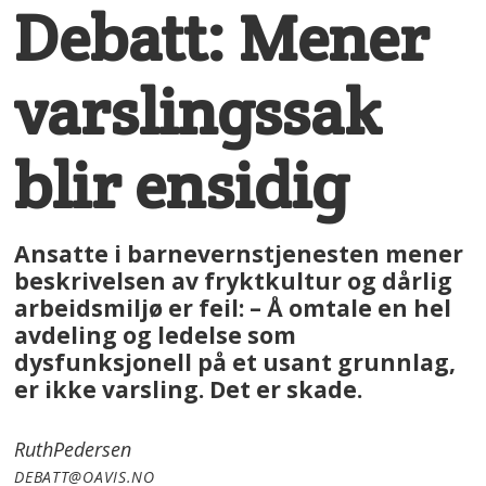
Debatt: Mener
varslingssak
blir ensidig
Ansatte i barnevernstjenesten mener
beskrivelsen av fryktkultur og dårlig
arbeidsmiljø er feil: – Å omtale en hel
avdeling og ledelse som
dysfunksjonell på et usant grunnlag,
er ikke varsling. Det er skade.
Ruth
Pedersen
DEBATT@OAVIS.NO