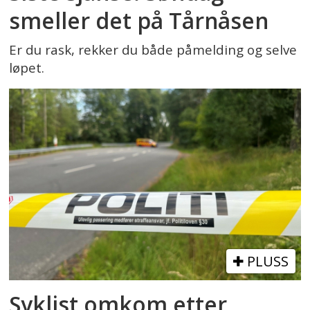
smeller det på Tårnåsen
Er du rask, rekker du både påmelding og selve
løpet.
PLUSS
Syklist omkom etter