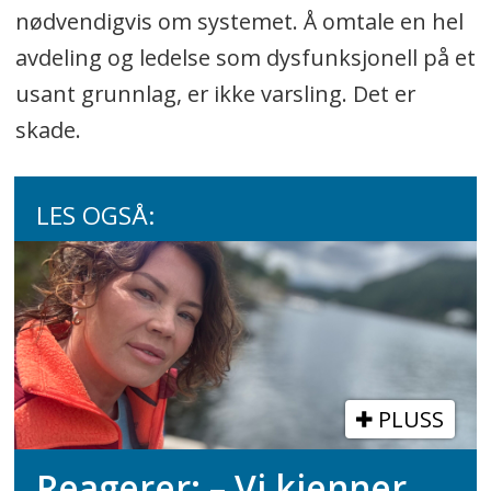
nødvendigvis om systemet. Å omtale en hel
avdeling og ledelse som dysfunksjonell på et
usant grunnlag, er ikke varsling. Det er
skade.
LES OGSÅ:
PLUSS
Reagerer: – Vi kjenner