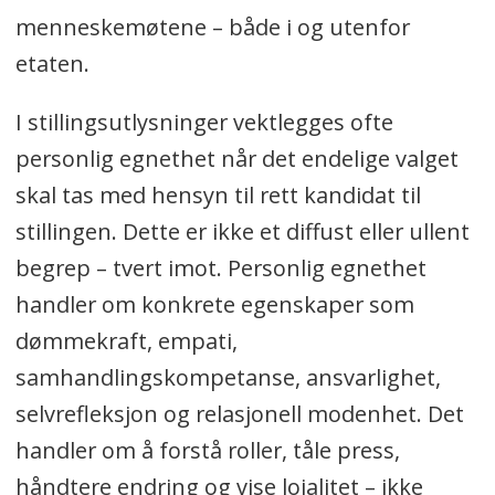
menneskemøtene – både i og utenfor
etaten.
I stillingsutlysninger vektlegges ofte
personlig egnethet når det endelige valget
skal tas med hensyn til rett kandidat til
stillingen. Dette er ikke et diffust eller ullent
begrep – tvert imot. Personlig egnethet
handler om konkrete egenskaper som
dømmekraft, empati,
samhandlingskompetanse, ansvarlighet,
selvrefleksjon og relasjonell modenhet. Det
handler om å forstå roller, tåle press,
håndtere endring og vise lojalitet – ikke