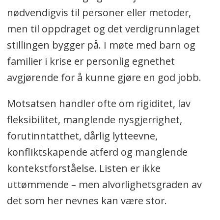
nødvendigvis til personer eller metoder,
men til oppdraget og det verdigrunnlaget
stillingen bygger på. I møte med barn og
familier i krise er personlig egnethet
avgjørende for å kunne gjøre en god jobb.
Motsatsen handler ofte om rigiditet, lav
fleksibilitet, manglende nysgjerrighet,
forutinntatthet, dårlig lytteevne,
konfliktskapende atferd og manglende
kontekstforståelse. Listen er ikke
uttømmende – men alvorlighetsgraden av
det som her nevnes kan være stor.