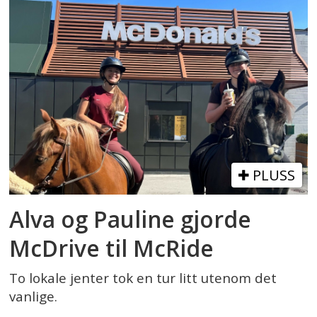
PLUSS
Alva og Pauline gjorde
McDrive til McRide
To lokale jenter tok en tur litt utenom det
vanlige.