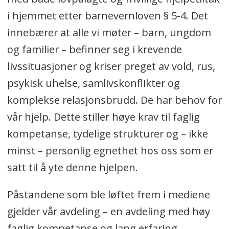
i hjemmet etter barnevernloven § 5-4. Det
innebærer at alle vi møter – barn, ungdom
og familier – befinner seg i krevende
livssituasjoner og kriser preget av vold, rus,
psykisk uhelse, samlivskonflikter og
komplekse relasjonsbrudd. De har behov for
vår hjelp. Dette stiller høye krav til faglig
kompetanse, tydelige strukturer og – ikke
minst – personlig egnethet hos oss som er
satt til å yte denne hjelpen.
Påstandene som ble løftet frem i mediene
gjelder vår avdeling – en avdeling med høy
faglig kompetanse og lang erfaring.