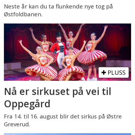
Neste år kan du ta flunkende nye tog på
Østfoldbanen.
PLUSS
Nå er sirkuset på vei til
Oppegård
Fra 14. til 16. august blir det sirkus på Østre
Greverud.