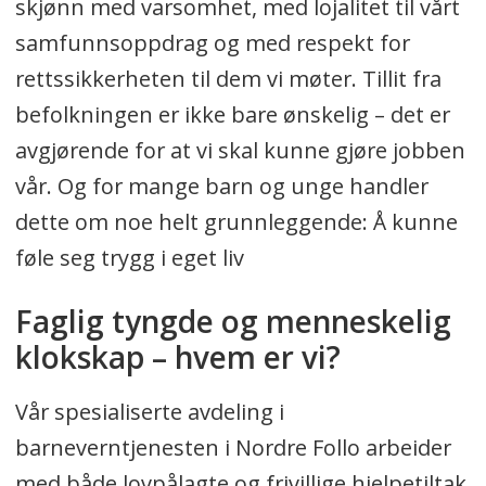
skjønn med varsomhet, med lojalitet til vårt
samfunnsoppdrag og med respekt for
rettssikkerheten til dem vi møter. Tillit fra
befolkningen er ikke bare ønskelig – det er
avgjørende for at vi skal kunne gjøre jobben
vår. Og for mange barn og unge handler
dette om noe helt grunnleggende: Å kunne
føle seg trygg i eget liv
Faglig tyngde og menneskelig
klokskap – hvem er vi?
Vår spesialiserte avdeling i
barneverntjenesten i Nordre Follo arbeider
med både lovpålagte og frivillige hjelpetiltak