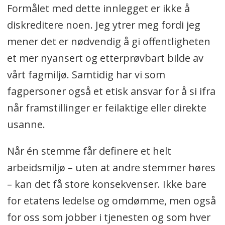
Formålet med dette innlegget er ikke å
diskreditere noen. Jeg ytrer meg fordi jeg
mener det er nødvendig å gi offentligheten
et mer nyansert og etterprøvbart bilde av
vårt fagmiljø. Samtidig har vi som
fagpersoner også et etisk ansvar for å si ifra
når framstillinger er feilaktige eller direkte
usanne.
Når én stemme får definere et helt
arbeidsmiljø – uten at andre stemmer høres
– kan det få store konsekvenser. Ikke bare
for etatens ledelse og omdømme, men også
for oss som jobber i tjenesten og som hver