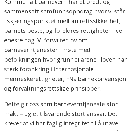
Kommunalt barnevern har et bredt og
sammensatt samfunnsoppdrag hvor vi står
i skjæringspunktet mellom rettssikkerhet,
barnets beste, og foreldres rettigheter hver
eneste dag. Vi forvalter lov om
barneverntjenester i møte med
befolkningen hvor grunnpilarene i loven har
sterk forankring i Internasjonale
menneskerettigheter, FNs barnekonvensjon
og forvaltningsrettslige prinsipper.
Dette gir oss som barneverntjeneste stor
makt – og et tilsvarende stort ansvar. Det
krever at vi har faglig integritet til å utøve