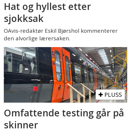
Hat og hyllest etter
sjokksak
OAvis-redaktør Eskil Bjørshol kommenterer
den alvorlige lærersaken.
PLUSS
Omfattende testing går på
skinner