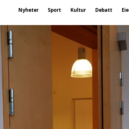
Nyheter
Sport
Kultur
Debatt
Ei