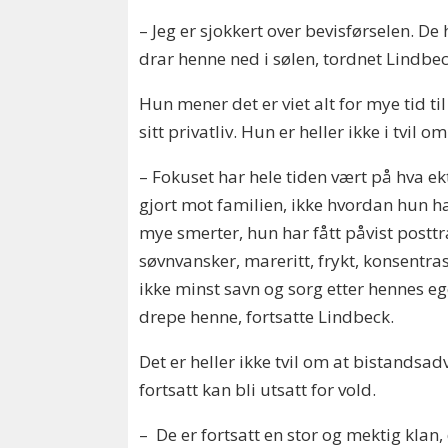
– Jeg er sjokkert over bevisførselen. D
drar henne ned i sølen, tordnet Lindb
Hun mener det er viet alt for mye tid 
sitt privatliv. Hun er heller ikke i tvil 
– Fokuset har hele tiden vært på hva 
gjort mot familien, ikke hvordan hun h
mye smerter, hun har fått påvist posttr
søvnvansker, mareritt, frykt, konsentra
ikke minst savn og sorg etter hennes e
drepe henne, fortsatte Lindbeck.
Det er heller ikke tvil om at bistand
fortsatt kan bli utsatt for vold.
– De er fortsatt en stor og mektig klan, 