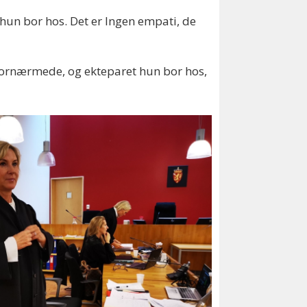
 hun bor hos. Det er Ingen empati, de
 fornærmede, og ekteparet hun bor hos,