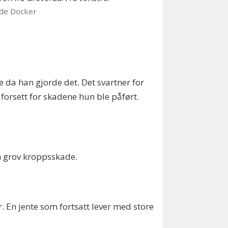
de Docker
 da han gjorde det. Det svartner for
 forsett for skadene hun ble påført.
om grov kroppsskade.
En jente som fortsatt lever med store