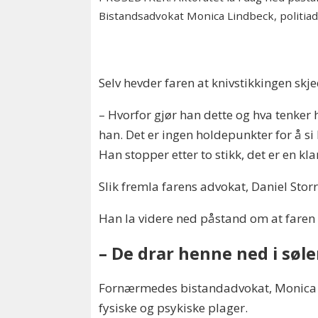
Bistandsadvokat Monica Lindbeck, politia
Selv hevder faren at knivstikkingen skj
– Hvorfor gjør han dette og hva tenker 
han. Det er ingen holdepunkter for å si 
Han stopper etter to stikk, det er en kl
Slik fremla farens advokat, Daniel Stor
Han la videre ned påstand om at faren 
– De drar henne ned i søl
Fornærmedes bistandadvokat, Monica Li
fysiske og psykiske plager.