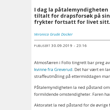
I dag la påtalemyndigheten 
tiltalt for drapsforsøk på 
frykter fortsatt for livet sitt
Veronica
Grude Docker
30.09.2019 - 23:16
PUBLISERT
Atmosfæren i Follo tingrett bar preg a
kvinne fra Greverud
. Det har vært en 
straffeutmåling på ettermiddagen mand
Påtalemyndigheten la ned påstand om sy
formildende omstendigheter. Faren har 
Aktoratet la ned påstand for de øvrige