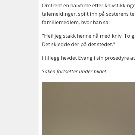
Omtrent en halvtime etter knivstikking
talemeldinger, spilt inn på søsterens tel
familiemedlem, hvor han sa:
"Hei! jeg stakk henne nå med kniv. To 
Det skjedde der på det stedet."
I tillegg hevdet Evang i sin prosedyre
Saken fortsetter under bildet.