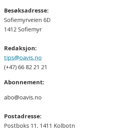
Besøksadresse:
Sofiemyrveien 6D
1412 Sofiemyr
Redaksjon:
tips@oavis.no
(+47) 66 82 21 21
Abonnement:
abo@oavis.no
Postadresse:
Postboks 11, 1411 Kolbotn