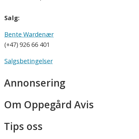
Salg:
Bente Wardenær
(+47) 926 66 401
Salgsbetingelser
Annonsering
Om Oppegård Avis
Tips oss