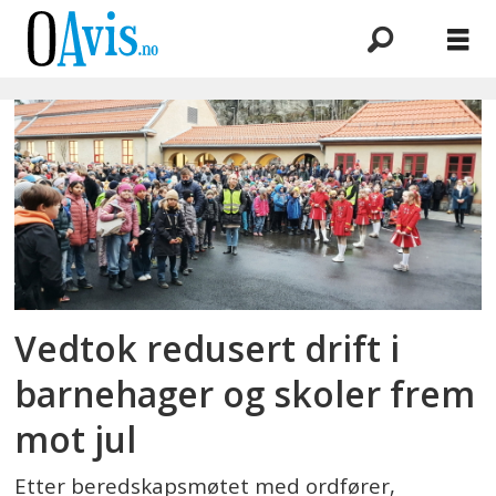
Emne:
drift
Vedtok redusert drift i
barnehager og skoler frem
mot jul
Etter beredskapsmøtet med ordfører,