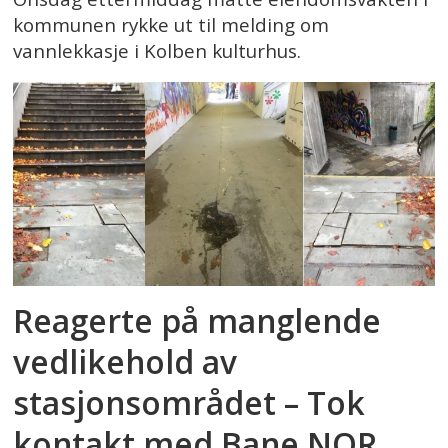
kommunen rykke ut til melding om
vannlekkasje i Kolben kulturhus.
Reagerte på manglende
vedlikehold av
stasjonsområdet – Tok
kontakt med Bane NOR