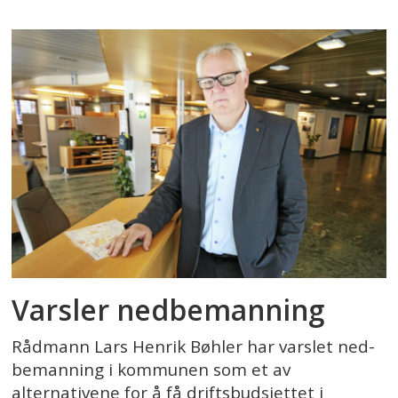
Varsler nedbemanning
Rådmann Lars Henrik Bøhler har varslet ned­
be­manning i kom­munen som et av
alternativene for å få driftsbudsjettet i