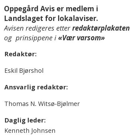
Oppegård Avis er medlem i
Landslaget for lokalaviser.
Avisen redigeres etter
redaktørplakaten
og prinsippene i
«Vær varsom»
Redaktør:
Eskil Bjørshol
Ansvarlig redaktør:
Thomas N. Witsø-Bjølmer
Daglig leder:
Kenneth Johnsen