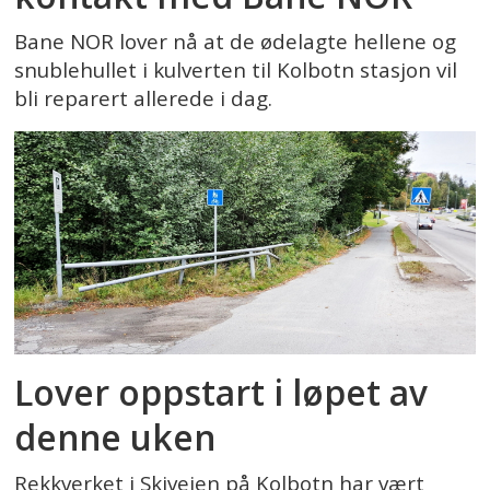
Bane NOR lover nå at de ødelagte hellene og
snublehullet i kulverten til Kolbotn stasjon vil
bli reparert allerede i dag.
Lover oppstart i løpet av
denne uken
Rekkverket i Skiveien på Kolbotn har vært