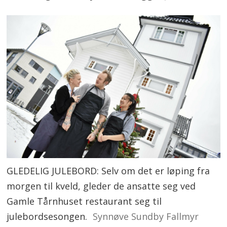
GLEDELIG JULEBORD: Selv om det er løping fra
morgen til kveld, gleder de ansatte seg ved
Gamle Tårnhuset restaurant seg til
julebordsesongen.
Synnøve Sundby Fallmyr