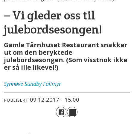
– Vi gleder oss til
julebordsesongen!
Gamle Tårnhuset Restaurant snakker
ut om den beryktede
julebordsesongen. (Som visstnok ikke
er så ille likevel!)
Synnøve
Sundby Fallmyr
09.12.2017 - 15:00
PUBLISERT