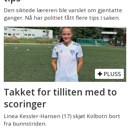
Den siktede læreren ble varslet om gjentatte
ganger. Nå har politiet fått flere tips i saken.
PLUSS
Takket for tilliten med to
scoringer
Linea Kessler-Hansen (17) skjøt Kolbotn bort
fra bunnstriden.