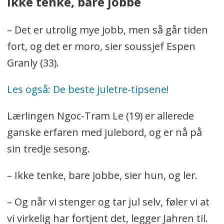
Ikke tenke, bare jobbe
– Det er utrolig mye jobb, men så går tiden
fort, og det er moro, sier soussjef Espen
Granly (33).
Les også: De beste juletre-tipsene!
Lærlingen Ngoc-Tram Le (19) er allerede
ganske erfaren med julebord, og er nå på
sin tredje sesong.
– Ikke tenke, bare jobbe, sier hun, og ler.
– Og når vi stenger og tar jul selv, føler vi at
vi virkelig har fortjent det, legger Jahren til.