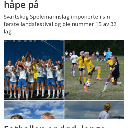
håpe på
Svartskog Spelemannslag imponerte i sin
første landsfestival og ble nummer 15 av 32
lag.