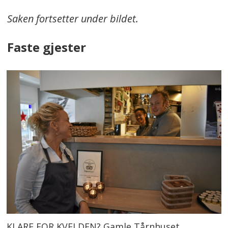
Saken fortsetter under bildet.
Faste gjester
KLARE FOR KVELDEN? Gamle Tårnhuset