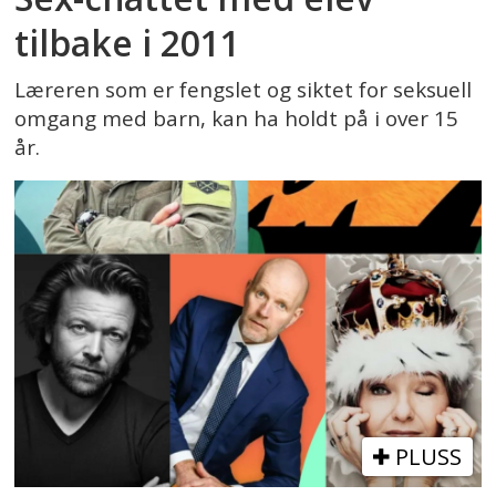
tilbake i 2011
Læreren som er fengslet og siktet for seksuell
omgang med barn, kan ha holdt på i over 15
år.
PLUSS