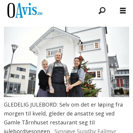
GLEDELIG JULEBORD: Selv om det er løping fra
morgen til kveld, gleder de ansatte seg ved
Gamle Tårnhuset restaurant seg til
julebordsesongen.
Synnøve Sundby Fallmyr