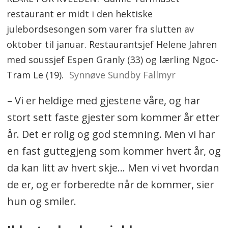
restaurant er midt i den hektiske
julebordsesongen som varer fra slutten av
oktober til januar. Restaurantsjef Helene Jahren
med soussjef Espen Granly (33) og lærling Ngoc-
Tram Le (19).
Synnøve Sundby Fallmyr
– Vi er heldige med gjestene våre, og har
stort sett faste gjester som kommer år etter
år. Det er rolig og god stemning. Men vi har
en fast guttegjeng som kommer hvert år, og
da kan litt av hvert skje… Men vi vet hvordan
de er, og er forberedte når de kommer, sier
hun og smiler.