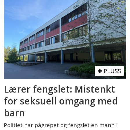
PLUSS
Lærer fengslet: Mistenkt
for seksuell omgang med
barn
Politiet har pågrepet og fengslet en mann i