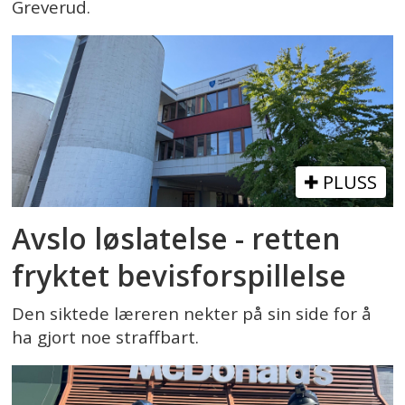
Greverud.
PLUSS
Avslo løslatelse - retten
fryktet bevisforspillelse
Den siktede læreren nekter på sin side for å
ha gjort noe straffbart.