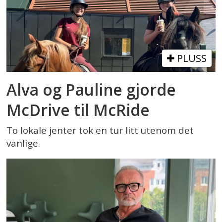
PLUSS
Alva og Pauline gjorde
McDrive til McRide
To lokale jenter tok en tur litt utenom det
vanlige.