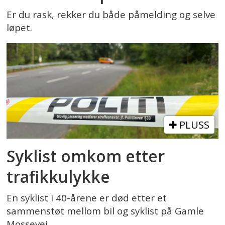
Er du rask, rekker du både påmelding og selve
løpet.
PLUSS
Syklist omkom etter
trafikkulykke
En syklist i 40-årene er død etter et
sammenstøt mellom bil og syklist på Gamle
Mossevei.