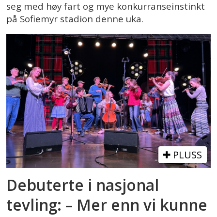
seg med høy fart og mye konkurranseinstinkt
på Sofiemyr stadion denne uka.
PLUSS
Debuterte i nasjonal
tevling: – Mer enn vi kunne