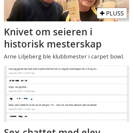
PLUSS
Knivet om seieren i
historisk mesterskap
Arne Liljeberg ble klubbmester i carpet bowl.
Sex-chattet med elev