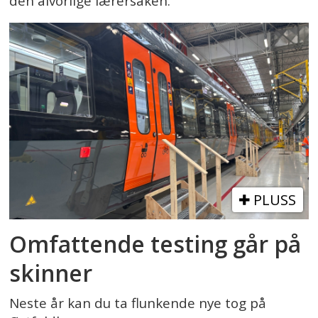
den alvorlige lærersaken.
PLUSS
Omfattende testing går på
skinner
Neste år kan du ta flunkende nye tog på