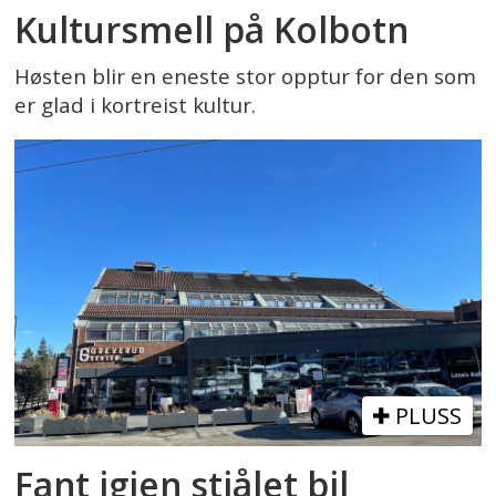
Kultursmell på Kolbotn
Høsten blir en eneste stor opptur for den som
er glad i kortreist kultur.
PLUSS
Fant igjen stjålet bil