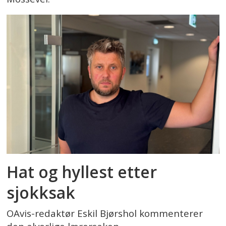
Hat og hyllest etter
sjokksak
OAvis-redaktør Eskil Bjørshol kommenterer