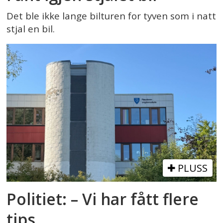
Det ble ikke lange bilturen for tyven som i natt
stjal en bil.
PLUSS
Politiet: – Vi har fått flere
tips