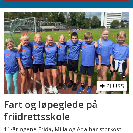
PLUSS
Fart og løpeglede på
friidrettsskole
11-åringene Frida, Milla og Ada har storkost