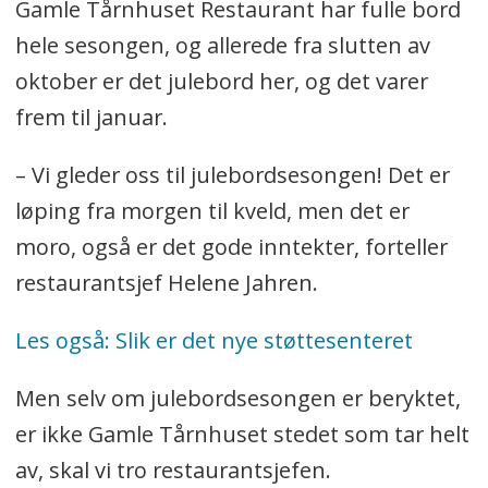
Gamle Tårnhuset Restaurant har fulle bord
hele sesongen, og allerede fra slutten av
oktober er det julebord her, og det varer
frem til januar.
– Vi gleder oss til julebordsesongen! Det er
løping fra morgen til kveld, men det er
moro, også er det gode inntekter, forteller
restaurantsjef Helene Jahren.
Les også: Slik er det nye støttesenteret
Men selv om julebordsesongen er beryktet,
er ikke Gamle Tårnhuset stedet som tar helt
av, skal vi tro restaurantsjefen.