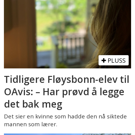
PLUSS
Tidligere Fløysbonn-elev til
OAvis: – Har prøvd å legge
det bak meg
Det sier en kvinne som hadde den nå siktede
mannen som lærer.