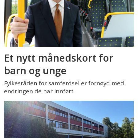
Et nytt månedskort for
barn og unge
Fylkesråden for samferdsel er fornøyd med
endringen de har innført.