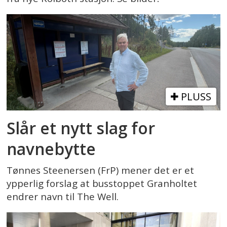
PLUSS
Slår et nytt slag for
navnebytte
Tønnes Steenersen (FrP) mener det er et
ypperlig forslag at busstoppet Granholtet
endrer navn til The Well.