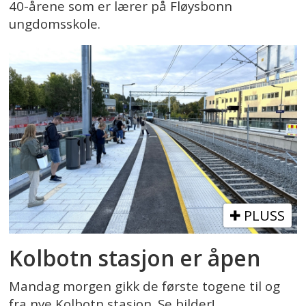
40-årene som er lærer på Fløysbonn
ungdomsskole.
PLUSS
Kolbotn stasjon er åpen
Mandag morgen gikk de første togene til og
fra nye Kolbotn stasjon. Se bilder!