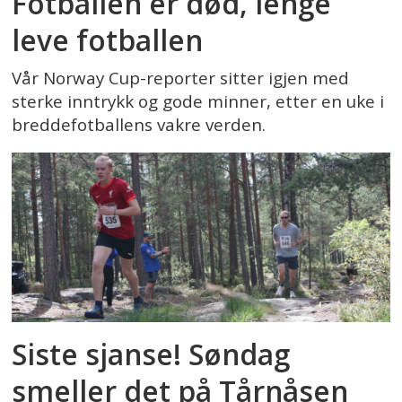
Fotballen er død, lenge
leve fotballen
Vår Norway Cup-reporter sitter igjen med
sterke inntrykk og gode minner, etter en uke i
breddefotballens vakre verden.
Siste sjanse! Søndag
smeller det på Tårnåsen