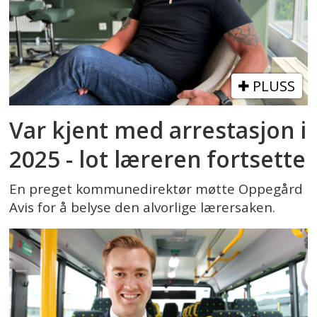
PLUSS
Var kjent med arrestasjon i
2025 - lot læreren fortsette
En preget kommunedirektør møtte Oppegård
Avis for å belyse den alvorlige lærersaken.