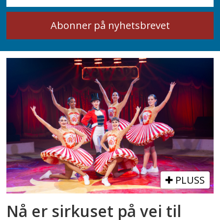
PLUSS
Nå er sirkuset på vei til