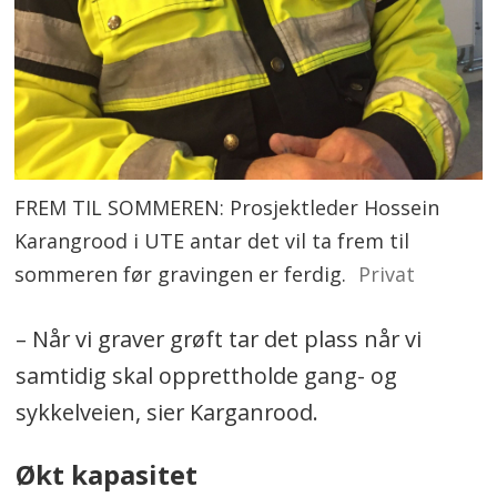
FREM TIL SOMMEREN: Prosjektleder Hossein
Karangrood i UTE antar det vil ta frem til
sommeren før gravingen er ferdig.
Privat
– Når vi graver grøft tar det plass når vi
samtidig skal opprettholde gang- og
sykkelveien, sier Karganrood.
Økt kapasitet