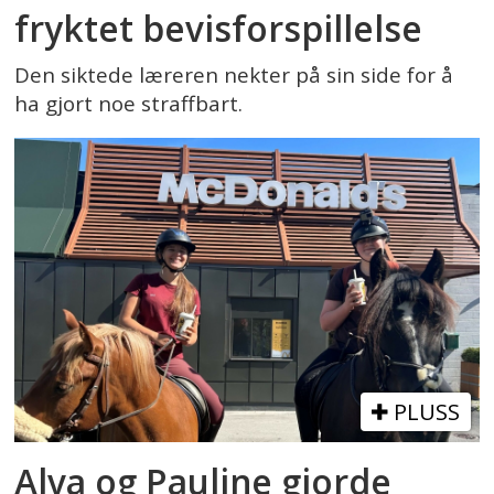
fryktet bevisforspillelse
Den siktede læreren nekter på sin side for å
ha gjort noe straffbart.
PLUSS
Alva og Pauline gjorde