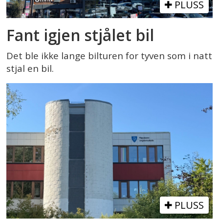
PLUSS
Fant igjen stjålet bil
Det ble ikke lange bilturen for tyven som i natt
stjal en bil.
PLUSS