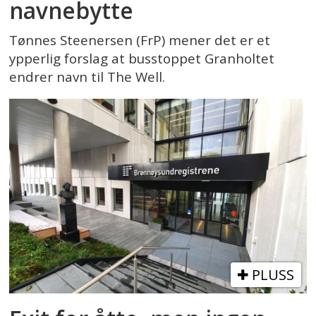
navnebytte
Tønnes Steenersen (FrP) mener det er et
ypperlig forslag at busstoppet Granholtet
endrer navn til The Well.
PLUSS