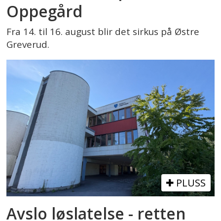
Oppegård
Fra 14. til 16. august blir det sirkus på Østre
Greverud.
PLUSS
Avslo løslatelse - retten