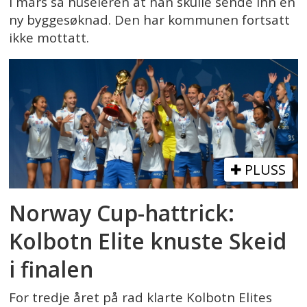
I mars sa huseieren at han skulle sende inn en
ny byggesøknad. Den har kommunen fortsatt
ikke mottatt.
PLUSS
Norway Cup-hattrick:
Kolbotn Elite knuste Skeid
i finalen
For tredje året på rad klarte Kolbotn Elites