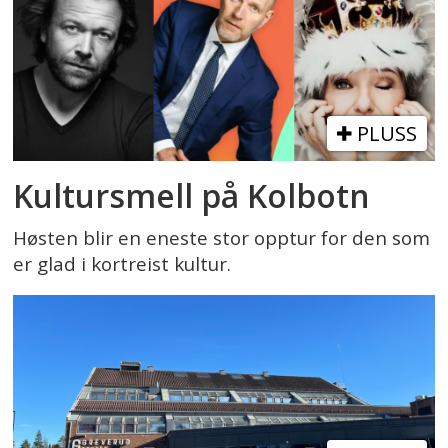
PLUSS
Kultursmell på Kolbotn
Høsten blir en eneste stor opptur for den som
er glad i kortreist kultur.