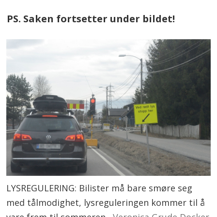
PS. Saken fortsetter under bildet!
LYSREGULERING: Bilister må bare smøre seg
med tålmodighet, lysreguleringen kommer til å
vare frem til sommeren.
Veronica Grude Docker