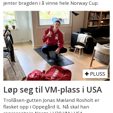
jenter bragden i å vinne hele Norway Cup.
PLUSS
Løp seg til VM-plass i USA
Trollåsen-gutten Jonas Mæland Rosholt er
flasket opp i Oppegård IL. Nå skal han