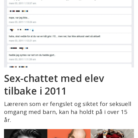
Sex-chattet med elev
tilbake i 2011
Læreren som er fengslet og siktet for seksuell
omgang med barn, kan ha holdt på i over 15
år.