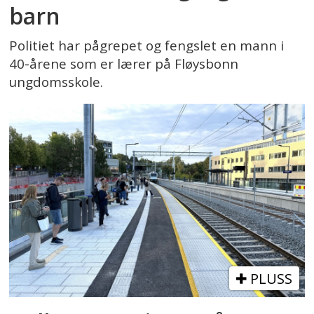
barn
Politiet har pågrepet og fengslet en mann i
40-årene som er lærer på Fløysbonn
ungdomsskole.
PLUSS