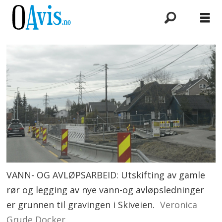
VANN- OG AVLØPSARBEID: Utskifting av gamle
rør og legging av nye vann-og avløpsledninger
er grunnen til gravingen i Skiveien.
Veronica
Grude Docker