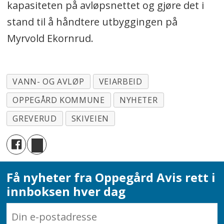
kapasiteten på avløpsnettet og gjøre det i
stand til å håndtere utbyggingen på
Myrvold Ekornrud.
VANN- OG AVLØP
VEIARBEID
OPPEGÅRD KOMMUNE
NYHETER
GREVERUD
SKIVEIEN
Få nyheter fra Oppegård Avis rett i
innboksen hver dag