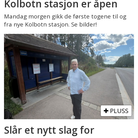
Kolbotn stasjon er åpen
Mandag morgen gikk de første togene til og
fra nye Kolbotn stasjon. Se bilder!
PLUSS
Slår et nytt slag for