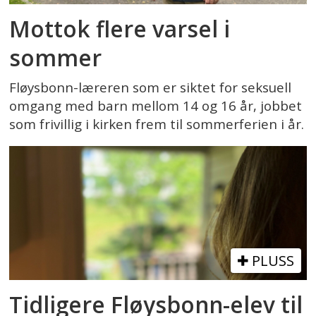
Mottok flere varsel i
sommer
Fløysbonn-læreren som er siktet for seksuell
omgang med barn mellom 14 og 16 år, jobbet
som frivillig i kirken frem til sommerferien i år.
PLUSS
Tidligere Fløysbonn-elev til