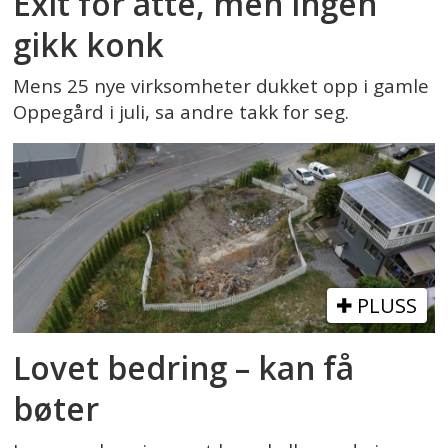
Exit for åtte, men ingen
gikk konk
Mens 25 nye virksomheter dukket opp i gamle
Oppegård i juli, sa andre takk for seg.
PLUSS
Lovet bedring – kan få
bøter