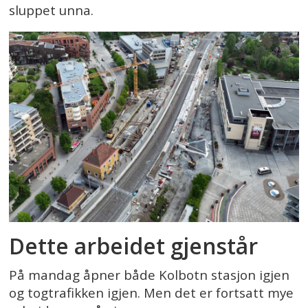
sluppet unna.
Dette arbeidet gjenstår
På mandag åpner både Kolbotn stasjon igjen
og togtrafikken igjen. Men det er fortsatt mye