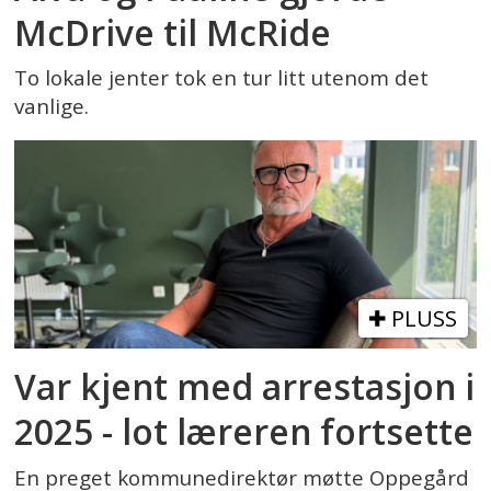
McDrive til McRide
To lokale jenter tok en tur litt utenom det
vanlige.
PLUSS
Var kjent med arrestasjon i
2025 - lot læreren fortsette
En preget kommunedirektør møtte Oppegård