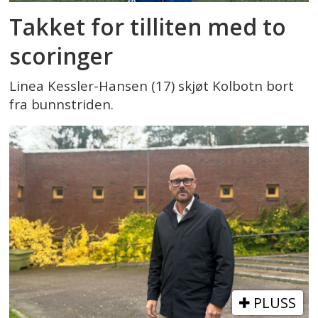
Takket for tilliten med to
scoringer
Linea Kessler-Hansen (17) skjøt Kolbotn bort
fra bunnstriden.
PLUSS