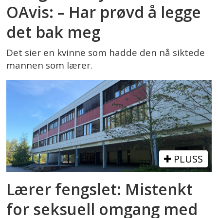
OAvis: – Har prøvd å legge
det bak meg
Det sier en kvinne som hadde den nå siktede
mannen som lærer.
PLUSS
Lærer fengslet: Mistenkt
for seksuell omgang med