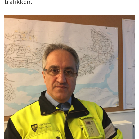
trafikken.