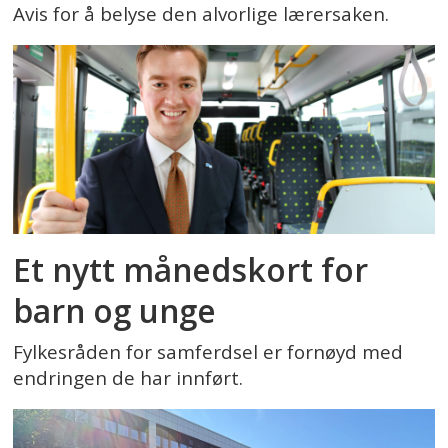
Avis for å belyse den alvorlige lærersaken.
Et nytt månedskort for
barn og unge
Fylkesråden for samferdsel er fornøyd med
endringen de har innført.