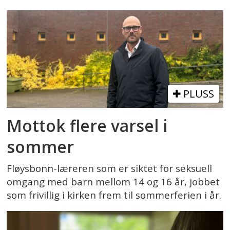
PLUSS
Mottok flere varsel i
sommer
Fløysbonn-læreren som er siktet for seksuell
omgang med barn mellom 14 og 16 år, jobbet
som frivillig i kirken frem til sommerferien i år.