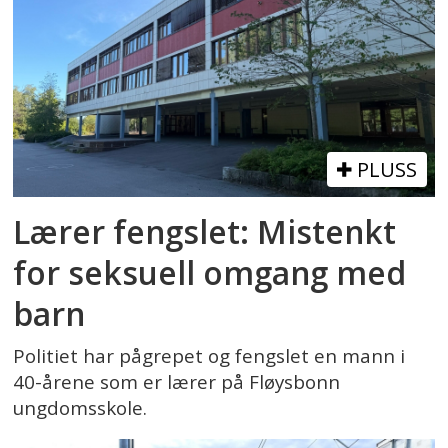
PLUSS
Lærer fengslet: Mistenkt
for seksuell omgang med
barn
Politiet har pågrepet og fengslet en mann i
40-årene som er lærer på Fløysbonn
ungdomsskole.