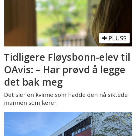
PLUSS
Tidligere Fløysbonn-elev til
OAvis: – Har prøvd å legge
det bak meg
Det sier en kvinne som hadde den nå siktede
mannen som lærer.