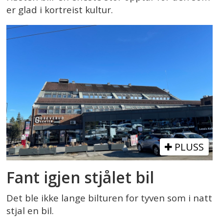
er glad i kortreist kultur.
PLUSS
Fant igjen stjålet bil
Det ble ikke lange bilturen for tyven som i natt
stjal en bil.