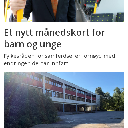
Et nytt månedskort for
barn og unge
Fylkesråden for samferdsel er fornøyd med
endringen de har innført.