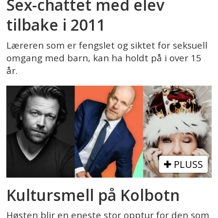
Sex-chattet med elev
tilbake i 2011
Læreren som er fengslet og siktet for seksuell
omgang med barn, kan ha holdt på i over 15
år.
PLUSS
Kultursmell på Kolbotn
Høsten blir en eneste stor opptur for den som