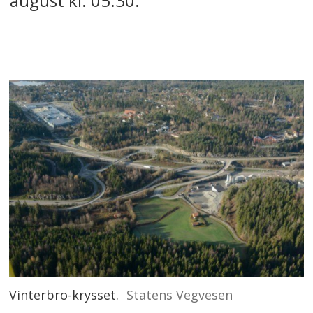
august kl. 05:30.
Vinterbro-krysset.
Statens Vegvesen