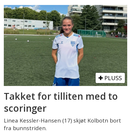
PLUSS
Takket for tilliten med to
scoringer
Linea Kessler-Hansen (17) skjøt Kolbotn bort
fra bunnstriden.