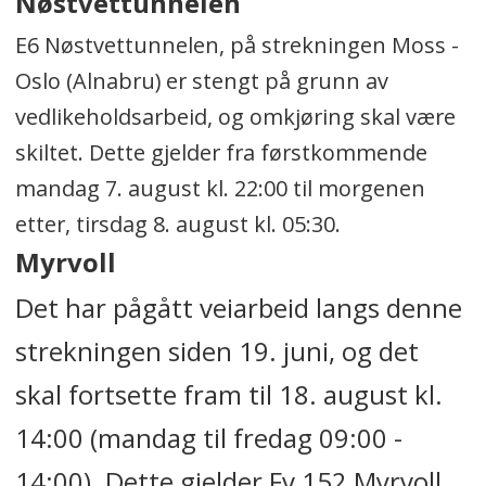
Nøstvettunnelen
E6 Nøstvettunnelen, på strekningen Moss -
Oslo (Alnabru) er stengt på grunn av
vedlikeholdsarbeid, og omkjøring skal være
skiltet. Dette gjelder fra førstkommende
mandag 7. august kl. 22:00 til morgenen
etter, tirsdag 8. august kl. 05:30.
Myrvoll
Det har pågått veiarbeid langs denne
strekningen siden 19. juni, og det
skal fortsette fram til 18. august kl.
14:00 (mandag til fredag 09:00 -
14:00). Dette gjelder Fv 152 Myrvoll,