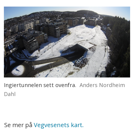
Ingiertunnelen sett ovenfra.
Anders Nordheim
Dahl
Se mer på
Vegvesenets kart.