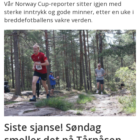
Vår Norway Cup-reporter sitter igjen med
sterke inntrykk og gode minner, etter en uke i
breddefotballens vakre verden.
Siste sjanse! Søndag
smeller det på Tårnåsen