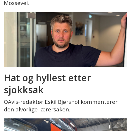
Mossevei.
Hat og hyllest etter
sjokksak
OAvis-redaktør Eskil Bjørshol kommenterer
den alvorlige lærersaken.