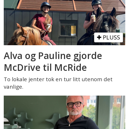
PLUSS
Alva og Pauline gjorde
McDrive til McRide
To lokale jenter tok en tur litt utenom det
vanlige.