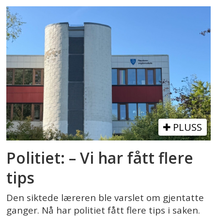
PLUSS
Politiet: – Vi har fått flere
tips
Den siktede læreren ble varslet om gjentatte
ganger. Nå har politiet fått flere tips i saken.