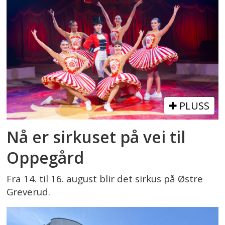
PLUSS
Nå er sirkuset på vei til
Oppegård
Fra 14. til 16. august blir det sirkus på Østre
Greverud.