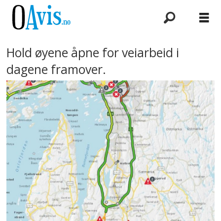
Hold øyene åpne for veiarbeid i
dagene framover.