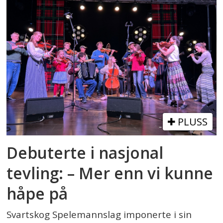
PLUSS
Debuterte i nasjonal
tevling: – Mer enn vi kunne
håpe på
Svartskog Spelemannslag imponerte i sin