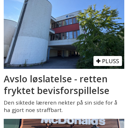
PLUSS
Avslo løslatelse - retten
fryktet bevisforspillelse
Den siktede læreren nekter på sin side for å
ha gjort noe straffbart.