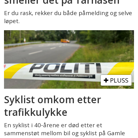
Er du rask, rekker du både påmelding og selve
løpet.
PLUSS
Syklist omkom etter
trafikkulykke
En syklist i 40-årene er død etter et
sammenstøt mellom bil og syklist på Gamle