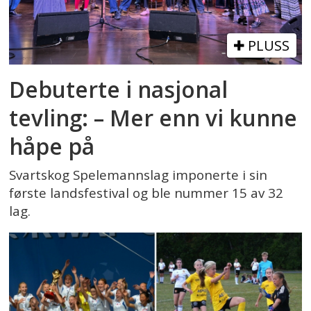
PLUSS
Debuterte i nasjonal
tevling: – Mer enn vi kunne
håpe på
Svartskog Spelemannslag imponerte i sin
første landsfestival og ble nummer 15 av 32
lag.