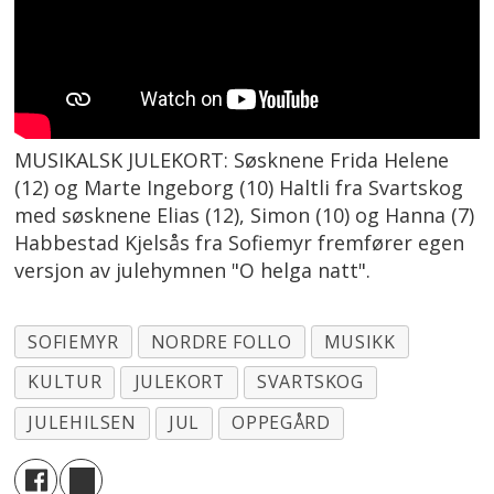
MUSIKALSK JULEKORT: Søsknene Frida Helene
(12) og Marte Ingeborg (10) Haltli fra Svartskog
med søsknene Elias (12), Simon (10) og Hanna (7)
Habbestad Kjelsås fra Sofiemyr fremfører egen
versjon av julehymnen "O helga natt".
SOFIEMYR
NORDRE FOLLO
MUSIKK
KULTUR
JULEKORT
SVARTSKOG
JULEHILSEN
JUL
OPPEGÅRD