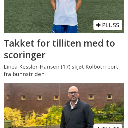
PLUSS
Takket for tilliten med to
scoringer
Linea Kessler-Hansen (17) skjøt Kolbotn bort
fra bunnstriden.