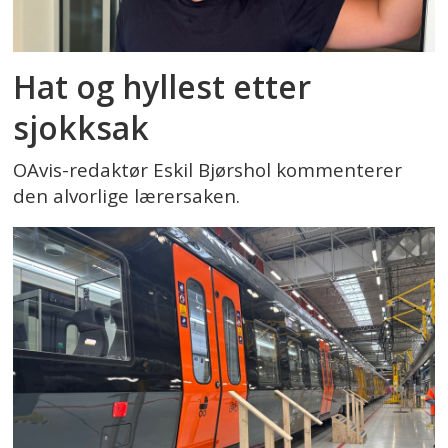
Hat og hyllest etter
sjokksak
OAvis-redaktør Eskil Bjørshol kommenterer
den alvorlige lærersaken.