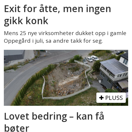
Exit for åtte, men ingen
gikk konk
Mens 25 nye virksomheter dukket opp i gamle
Oppegård i juli, sa andre takk for seg.
PLUSS
Lovet bedring – kan få
bøter