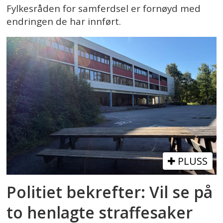
Fylkesråden for samferdsel er fornøyd med
endringen de har innført.
PLUSS
Politiet bekrefter: Vil se på
to henlagte straffesaker