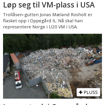
Løp seg til VM-plass i USA
Trollåsen-gutten Jonas Mæland Rosholt er
flasket opp i Oppegård IL. Nå skal han
representere Norge i U20 VM i USA.
PLUSS