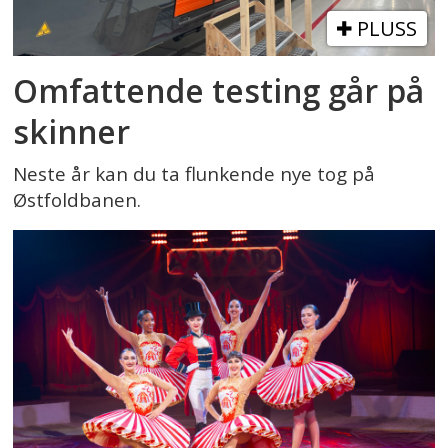
PLUSS
Omfattende testing går på
skinner
Neste år kan du ta flunkende nye tog på
Østfoldbanen.