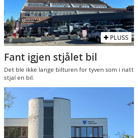
PLUSS
Fant igjen stjålet bil
Det ble ikke lange bilturen for tyven som i natt
stjal en bil.