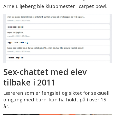
Arne Liljeberg ble klubbmester i carpet bowl.
Sex-chattet med elev
tilbake i 2011
Læreren som er fengslet og siktet for seksuell
omgang med barn, kan ha holdt på i over 15
år.