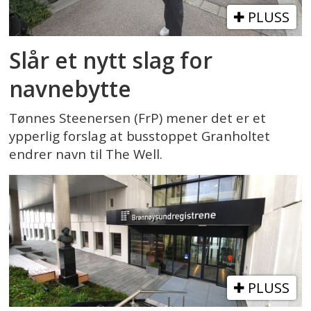
PLUSS
Slår et nytt slag for
navnebytte
Tønnes Steenersen (FrP) mener det er et
ypperlig forslag at busstoppet Granholtet
endrer navn til The Well.
PLUSS