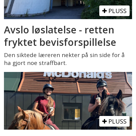
PLUSS
Avslo løslatelse - retten
fryktet bevisforspillelse
Den siktede læreren nekter på sin side for å
ha gjort noe straffbart.
PLUSS