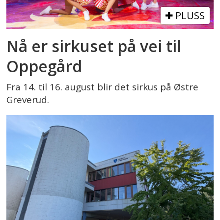
PLUSS
Nå er sirkuset på vei til
Oppegård
Fra 14. til 16. august blir det sirkus på Østre
Greverud.