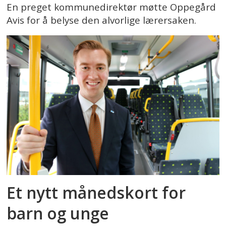
En preget kommunedirektør møtte Oppegård
Avis for å belyse den alvorlige lærersaken.
Et nytt månedskort for
barn og unge