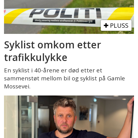
PLUSS
Syklist omkom etter
trafikkulykke
En syklist i 40-årene er død etter et
sammenstøt mellom bil og syklist på Gamle
Mossevei.