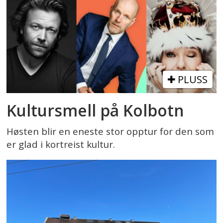
PLUSS
Kultursmell på Kolbotn
Høsten blir en eneste stor opptur for den som
er glad i kortreist kultur.