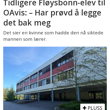
Tidligere Fløysbonn-elev til
OAvis: – Har prøvd å legge
det bak meg
Det sier en kvinne som hadde den nå siktede
mannen som lærer.
PLUSS