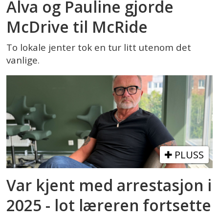
Alva og Pauline gjorde
McDrive til McRide
To lokale jenter tok en tur litt utenom det
vanlige.
PLUSS
Var kjent med arrestasjon i
2025 - lot læreren fortsette