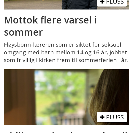
PLUSS
Mottok flere varsel i
sommer
Fløysbonn-læreren som er siktet for seksuell
omgang med barn mellom 14 og 16 år, jobbet
som frivillig i kirken frem til sommerferien i år.
PLUSS