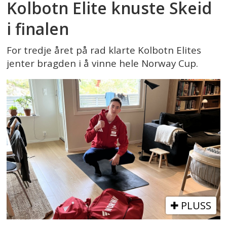
Kolbotn Elite knuste Skeid
i finalen
For tredje året på rad klarte Kolbotn Elites
jenter bragden i å vinne hele Norway Cup.
PLUSS