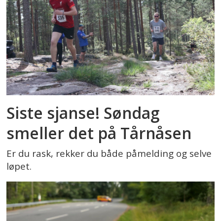
Siste sjanse! Søndag
smeller det på Tårnåsen
Er du rask, rekker du både påmelding og selve
løpet.