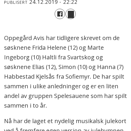
24.12.2019 - 22:22
PUBLISERT
Oppegård Avis har tidligere skrevet om de
søsknene Frida Helene (12) og Marte
Ingeborg (10) Haltli fra Svartskog og
søsknene Elias (12), Simon (10) og Hanna (7)
Habbestad Kjelsås fra Sofiemyr. De
har spilt
sammen i ulike anledninger og er en liten
andel av gruppen Spelesauene som har spilt
sammen i to år.
Nå har de laget et nydelig musikalsk julekort
ved å fremføre egen versjon av
julehymnen