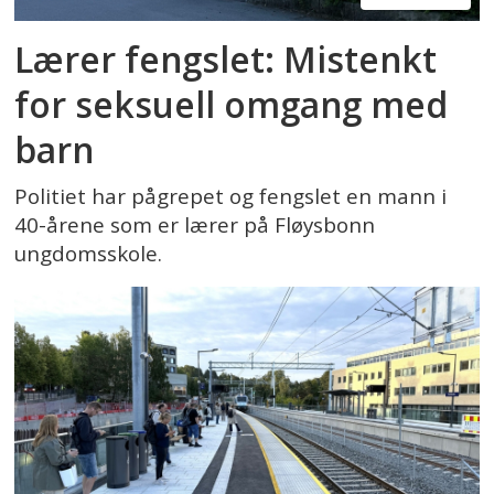
Lærer fengslet: Mistenkt
for seksuell omgang med
barn
Politiet har pågrepet og fengslet en mann i
40-årene som er lærer på Fløysbonn
ungdomsskole.