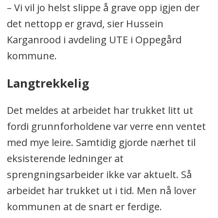
– Vi vil jo helst slippe å grave opp igjen der
det nettopp er gravd, sier Hussein
Karganrood i avdeling UTE i Oppegård
kommune.
Langtrekkelig
Det meldes at arbeidet har trukket litt ut
fordi grunnforholdene var verre enn ventet
med mye leire. Samtidig gjorde nærhet til
eksisterende ledninger at
sprengningsarbeider ikke var aktuelt. Så
arbeidet har trukket ut i tid. Men nå lover
kommunen at de snart er ferdige.