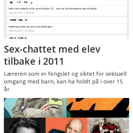
Sex-chattet med elev
tilbake i 2011
Læreren som er fengslet og siktet for seksuell
omgang med barn, kan ha holdt på i over 15
år.