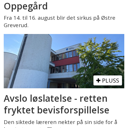
Oppegård
Fra 14. til 16. august blir det sirkus på Østre
Greverud.
PLUSS
Avslo løslatelse - retten
fryktet bevisforspillelse
Den siktede læreren nekter på sin side for å