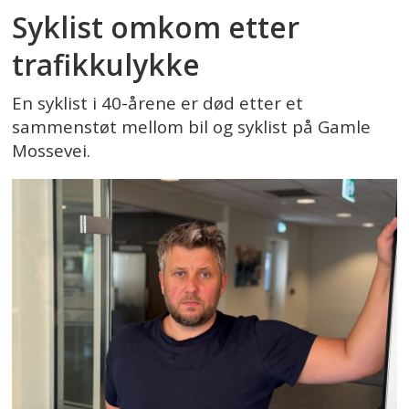
Syklist omkom etter
trafikkulykke
En syklist i 40-årene er død etter et
sammenstøt mellom bil og syklist på Gamle
Mossevei.