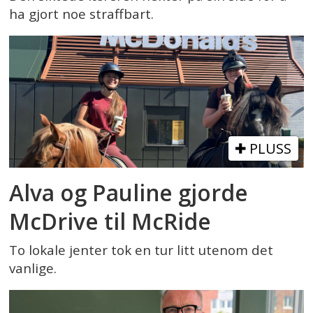
ha gjort noe straffbart.
PLUSS
Alva og Pauline gjorde
McDrive til McRide
To lokale jenter tok en tur litt utenom det
vanlige.