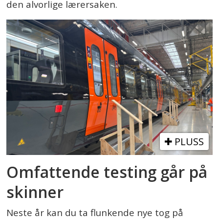
den alvorlige lærersaken.
PLUSS
Omfattende testing går på
skinner
Neste år kan du ta flunkende nye tog på