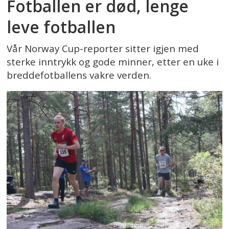
Fotballen er død, lenge
leve fotballen
Vår Norway Cup-reporter sitter igjen med
sterke inntrykk og gode minner, etter en uke i
breddefotballens vakre verden.