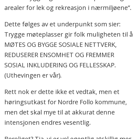
arealer for lek og rekreasjon i nærmiljøene”.
Dette følges av et underpunkt som sier:
Trygge møteplasser gir folk muligheten til å
MØTES OG BYGGE SOSIALE NETTVERK,
REDUSERER ENSOMHET OG FREMMER
SOSIAL INKLUDERING OG FELLESSKAP.
(Uthevingen er vår).
Rett nok er dette ikke et vedtak, men et
høringsutkast for Nordre Follo kommune,
men det skal mye til at akkurat denne
intensjonen endres vesentlig.
Beroliget? Tja, vi er vel egentlig atskillig mer