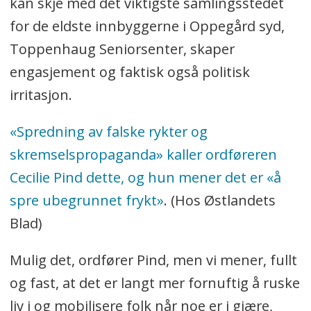
kan skje med det viktigste samlingsstedet
for de eldste innbyggerne i Oppegård syd,
Toppenhaug Seniorsenter, skaper
engasjement og faktisk også politisk
irritasjon.
«Spredning av falske rykter og
skremselspropaganda» kaller ordføreren
Cecilie Pind dette, og hun mener det er «å
spre ubegrunnet frykt»
. (Hos Østlandets
Blad)
Mulig det, ordfører Pind, men vi mener, fullt
og fast, at det er langt mer fornuftig å ruske
liv i og mobilisere folk når noe er i gjære,