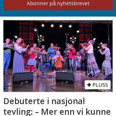
PLUSS
Debuterte i nasjonal
tevling: – Mer enn vi kunne