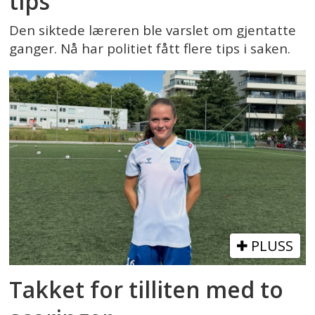
tips
Den siktede læreren ble varslet om gjentatte
ganger. Nå har politiet fått flere tips i saken.
PLUSS
Takket for tilliten med to