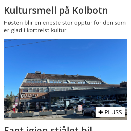
Kultursmell på Kolbotn
Høsten blir en eneste stor opptur for den som
er glad i kortreist kultur.
PLUSS
Fant igjen stjålet bil