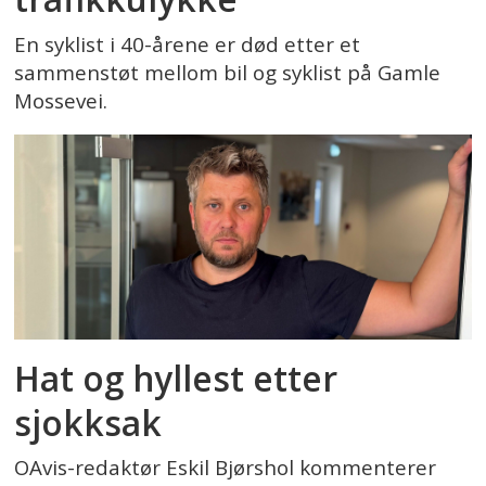
En syklist i 40-årene er død etter et
sammenstøt mellom bil og syklist på Gamle
Mossevei.
Hat og hyllest etter
sjokksak
OAvis-redaktør Eskil Bjørshol kommenterer