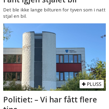
Det ble ikke lange bilturen for tyven som i natt
stjal en bil.
PLUSS
Politiet: – Vi har fått flere