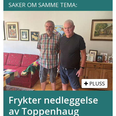
SAKER OM SAMME TEMA:
PLUSS
Frykter nedleggelse
av Toppenhaug