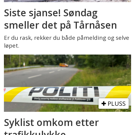
Siste sjanse! Søndag
smeller det på Tårnåsen
Er du rask, rekker du både påmelding og selve
løpet.
PLUSS
Syklist omkom etter
trafikkulykke