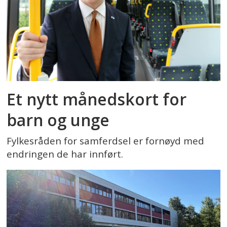
Et nytt månedskort for
barn og unge
Fylkesråden for samferdsel er fornøyd med
endringen de har innført.