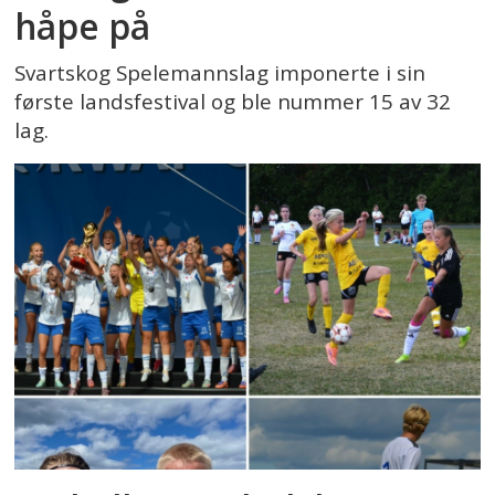
håpe på
Svartskog Spelemannslag imponerte i sin
første landsfestival og ble nummer 15 av 32
lag.