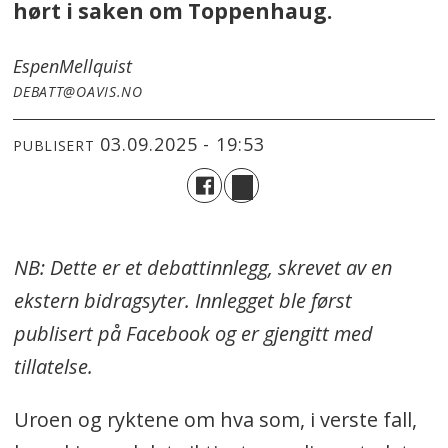
hørt i saken om Toppenhaug.
Espen
Mellquist
DEBATT@OAVIS.NO
03.09.2025 - 19:53
PUBLISERT
NB: Dette er et debattinnlegg, skrevet av en
ekstern bidragsyter. Innlegget ble først
publisert på Facebook og er gjengitt med
tillatelse.
Uroen og ryktene om hva som, i verste fall,