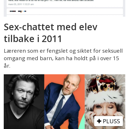
Sex-chattet med elev
tilbake i 2011
Læreren som er fengslet og siktet for seksuell
omgang med barn, kan ha holdt på i over 15
år.
PLUSS