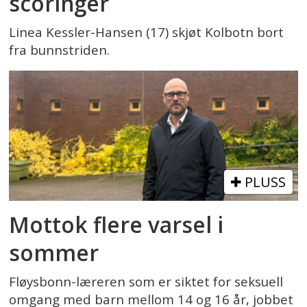
scoringer
Linea Kessler-Hansen (17) skjøt Kolbotn bort
fra bunnstriden.
PLUSS
Mottok flere varsel i
sommer
Fløysbonn-læreren som er siktet for seksuell
omgang med barn mellom 14 og 16 år, jobbet