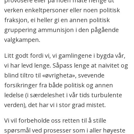
provosere eller på noen måte henge ut
verken enkeltpersoner eller noen politisk
fraksjon, ei heller gi en annen politisk
gruppering ammunisjon i den pågående
valgkampen.
Litt godt fordi vi, vi gamlingene i bygda vår,
vi har levd lenge. Såpass lenge at naivitet og
blind tiltro til «øvrigheta», svevende
forsikringer fra både politisk og annen
ledelse (i særdeleshet i vår tids turbulente
verden), det har vi i stor grad mistet.
Vi vil forbeholde oss retten til å stille
spørsmål ved prosesser som i aller høyeste