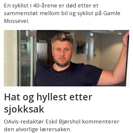
En syklist i 40-årene er død etter et
sammenstøt mellom bil og syklist på Gamle
Mossevei.
Hat og hyllest etter
sjokksak
OAvis-redaktør Eskil Bjørshol kommenterer
den alvorlige lærersaken.