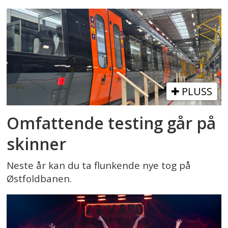
PLUSS
Omfattende testing går på
skinner
Neste år kan du ta flunkende nye tog på
Østfoldbanen.