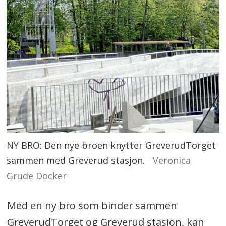
NY BRO: Den nye broen knytter GreverudTorget
sammen med Greverud stasjon.
Veronica
Grude Docker
Med en ny bro som binder sammen
GreverudTorget og Greverud stasjon, kan