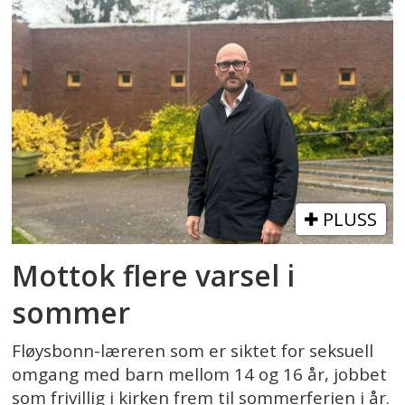
PLUSS
Mottok flere varsel i
sommer
Fløysbonn-læreren som er siktet for seksuell
omgang med barn mellom 14 og 16 år, jobbet
som frivillig i kirken frem til sommerferien i år.