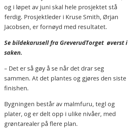
og i løpet av juni skal hele prosjektet stå
ferdig. Prosjektleder i Kruse Smith, Ørjan
Jacobsen, er fornøyd med resultatet.
Se bildekarusell fra GreverudTorget øverst i
saken.
– Det er så gøy å se når det drar seg
sammen. At det plantes og gjøres den siste
finishen.
Bygningen består av malmfuru, tegl og
plater, og er delt opp i ulike nivåer, med
grøntarealer på flere plan.