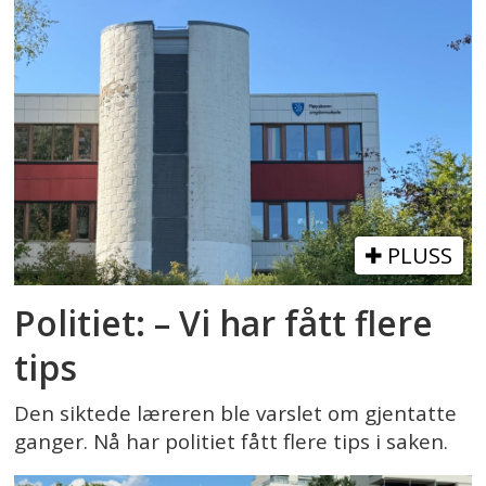
PLUSS
Politiet: – Vi har fått flere
tips
Den siktede læreren ble varslet om gjentatte
ganger. Nå har politiet fått flere tips i saken.