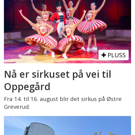
PLUSS
Nå er sirkuset på vei til
Oppegård
Fra 14. til 16. august blir det sirkus på Østre
Greverud.