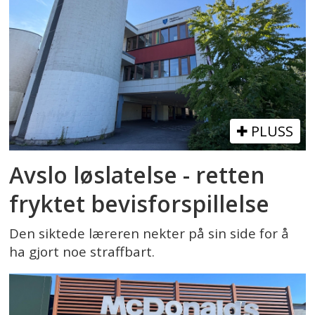
PLUSS
Avslo løslatelse - retten
fryktet bevisforspillelse
Den siktede læreren nekter på sin side for å
ha gjort noe straffbart.