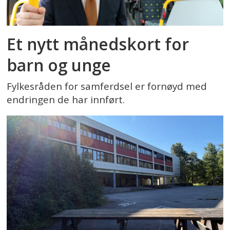
Et nytt månedskort for
barn og unge
Fylkesråden for samferdsel er fornøyd med
endringen de har innført.