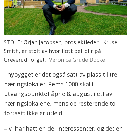
STOLT: Ørjan Jacobsen, prosjektleder i Kruse
Smith, er stolt av hvor flott det blir på
GreverudTorget.
Veronica Grude Docker
I nybygget er det også satt av plass til tre
næringslokaler. Rema 1000 skal i
utgangspunktet åpne 8. august i ett av
næringslokalene, mens de resterende to
fortsatt ikke er utleid.
– Vi har hatt en del interessenter, og det er