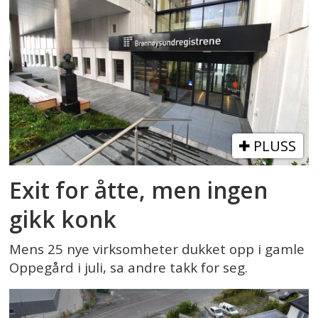
PLUSS
Exit for åtte, men ingen
gikk konk
Mens 25 nye virksomheter dukket opp i gamle
Oppegård i juli, sa andre takk for seg.