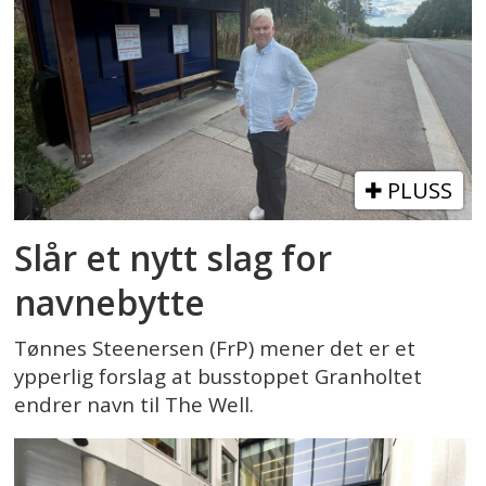
PLUSS
Slår et nytt slag for
navnebytte
Tønnes Steenersen (FrP) mener det er et
ypperlig forslag at busstoppet Granholtet
endrer navn til The Well.