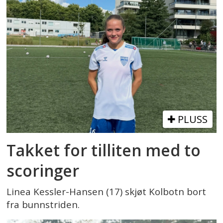
PLUSS
Takket for tilliten med to
scoringer
Linea Kessler-Hansen (17) skjøt Kolbotn bort
fra bunnstriden.