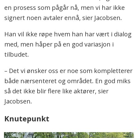
en prosess som pågår nå, men vi har ikke
signert noen avtaler ennå, sier Jacobsen.
Han vil ikke røpe hvem han har vært i dialog
med, men håper på en god variasjon i
tilbudet.
– Det vi ønsker oss er noe som kompletterer
både nærsenteret og området. En god miks
så det ikke blir flere like aktører, sier
Jacobsen.
Knutepunkt