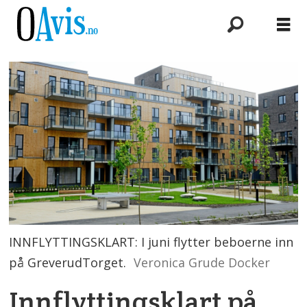
INNFLYTTINGSKLART: I juni flytter beboerne inn
på GreverudTorget.
Veronica Grude Docker
Innflyttingsklart på