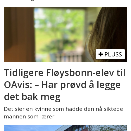
PLUSS
Tidligere Fløysbonn-elev til
OAvis: – Har prøvd å legge
det bak meg
Det sier en kvinne som hadde den nå siktede
mannen som lærer.