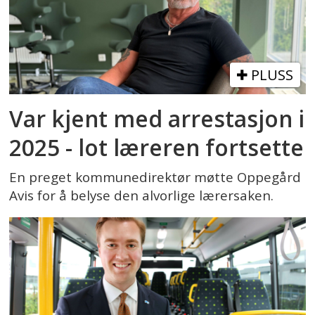
PLUSS
Var kjent med arrestasjon i
2025 - lot læreren fortsette
En preget kommunedirektør møtte Oppegård
Avis for å belyse den alvorlige lærersaken.