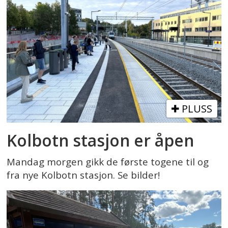
PLUSS
Kolbotn stasjon er åpen
Mandag morgen gikk de første togene til og
fra nye Kolbotn stasjon. Se bilder!