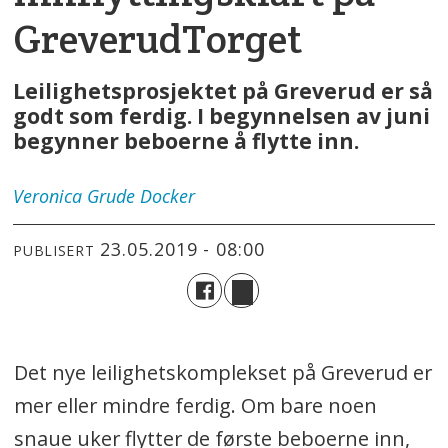
GreverudTorget
Leilighetsprosjektet på Greverud er så
godt som ferdig. I begynnelsen av juni
begynner beboerne å flytte inn.
Veronica
Grude Docker
23.05.2019 - 08:00
PUBLISERT
Det nye leilighetskomplekset på Greverud er
mer eller mindre ferdig. Om bare noen
snaue uker flytter de første beboerne inn,