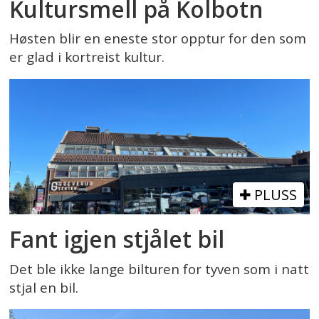
Kultursmell på Kolbotn
Høsten blir en eneste stor opptur for den som
er glad i kortreist kultur.
PLUSS
Fant igjen stjålet bil
Det ble ikke lange bilturen for tyven som i natt
stjal en bil.