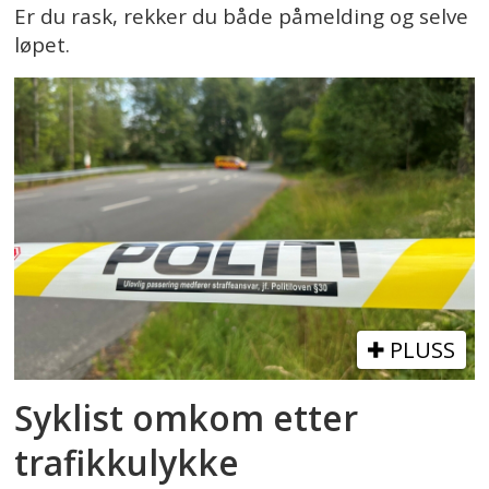
Er du rask, rekker du både påmelding og selve
løpet.
PLUSS
Syklist omkom etter
trafikkulykke