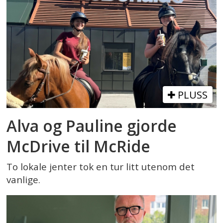
PLUSS
Alva og Pauline gjorde
McDrive til McRide
To lokale jenter tok en tur litt utenom det
vanlige.