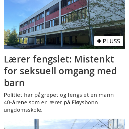
PLUSS
Lærer fengslet: Mistenkt
for seksuell omgang med
barn
Politiet har pågrepet og fengslet en mann i
40-årene som er lærer på Fløysbonn
ungdomsskole.