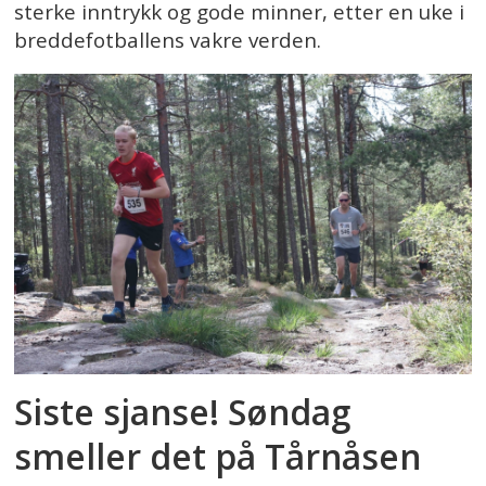
sterke inntrykk og gode minner, etter en uke i
breddefotballens vakre verden.
Siste sjanse! Søndag
smeller det på Tårnåsen