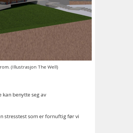
 rom. (Illustrasjon The Well)
de kan benytte seg av
en stresstest som er fornuftig før vi