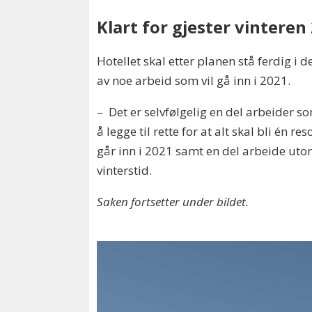
Klart for gjester vinteren
Hotellet skal etter planen stå ferdig 
av noe arbeid som vil gå inn i 2021.
– Det er selvfølgelig en del arbeider s
å legge til rette for at alt skal bli én r
går inn i 2021 samt en del arbeide uto
vinterstid.
Saken fortsetter under bildet.