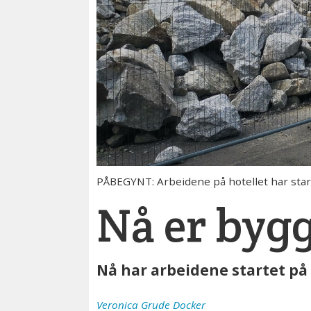
PÅBEGYNT: Arbeidene på hotellet har star
Nå er byg
Nå har arbeidene startet på 
Veronica
Grude Docker