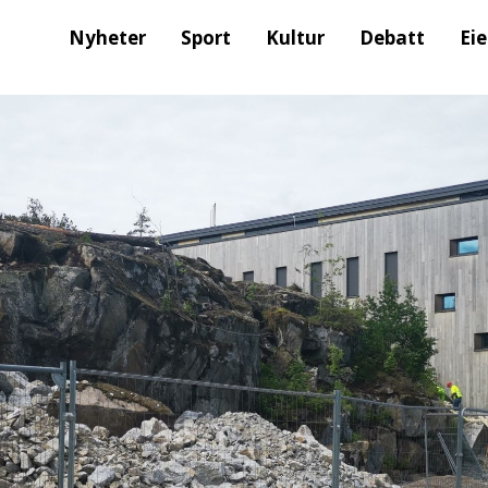
Nyheter
Sport
Kultur
Debatt
Ei