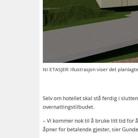
NI ETASJER: Illustrasjon viser det planlagte 
Selv om hotellet skal stå ferdig i slutte
overnattingstilbudet.
– Vi kommer nok til å bruke litt tid for 
åpner for betalende gjester, sier Gund