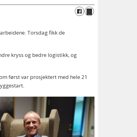
e arbeidene. Torsdag fikk de
dre kryss og bedre logistikk, og
om først var prosjektert med hele 21
byggestart.