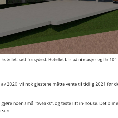
hotellet, sett fra sydøst. Hotellet blir på ni etasjer og får 104
n av 2020, vil nok gjestene måtte vente til tidlig 2021 før 
å gjøre noen små "tweaks", og teste litt in-house. Det blir 
ersen.