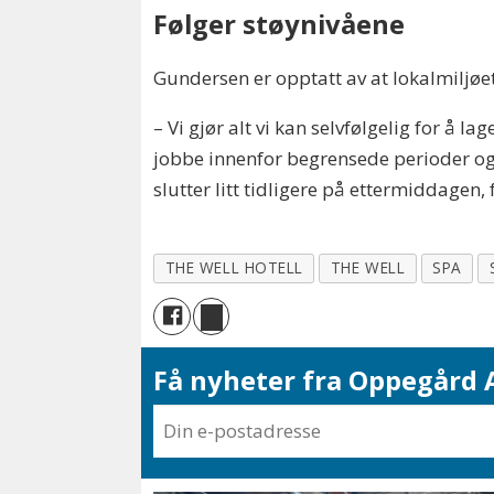
Følger støynivåene
Gundersen er opptatt av at lokalmiljø
– Vi gjør alt vi kan selvfølgelig for å l
jobbe innenfor begrensede perioder og 
slutter litt tidligere på ettermiddagen,
THE WELL HOTELL
THE WELL
SPA
Få nyheter fra Oppegård A