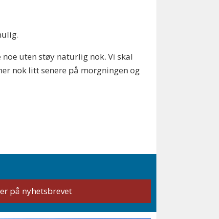
mulig.
e noe uten støy naturlig nok. Vi skal
ner nok litt senere på morgningen og