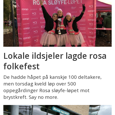
Lokale ildsjeler lagde rosa
folkefest
De hadde håpet på kanskje 100 deltakere,
men torsdag kveld løp over 500
oppegårdinger Rosa sløyfe-løpet mot
brystkreft. Say no more.