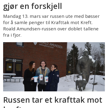
gjør en forskjell
Mandag 13. mars var russen ute med bøsser
for å samle penger til Krafttak mot Kreft.
Roald Amundsen-russen over doblet tallene
fra i fjor.
Russen tar et krafttak mot