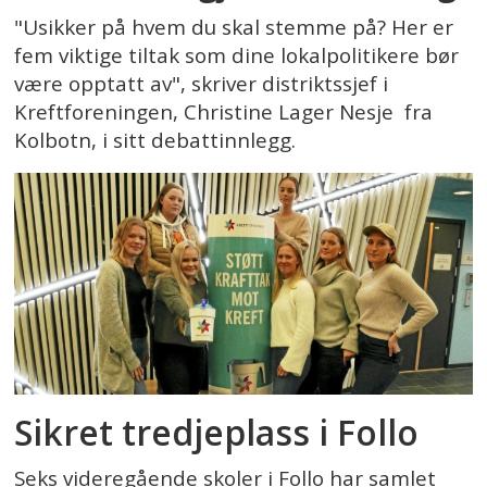
"Usikker på hvem du skal stemme på? Her er
fem viktige tiltak som dine lokalpolitikere bør
være opptatt av", skriver distriktssjef i
Kreftforeningen, Christine Lager Nesje fra
Kolbotn, i sitt debattinnlegg.
Sikret tredjeplass i Follo
Seks videregående skoler i Follo har samlet