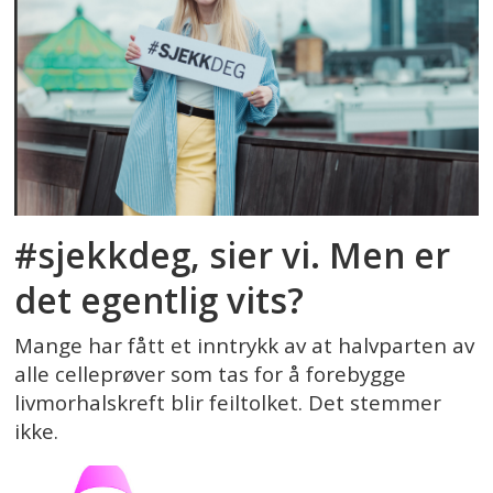
#sjekkdeg, sier vi. Men er
det egentlig vits?
Mange har fått et inntrykk av at halvparten av
alle celleprøver som tas for å forebygge
livmorhalskreft blir feiltolket. Det stemmer
ikke.