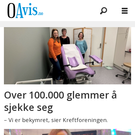
Emne:
kreftforeningen
Over 100.000 glemmer å
sjekke seg
– Vi er bekymret, sier Kreftforeningen.