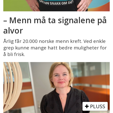
– Menn må ta signalene på
alvor
Årlig får 20.000 norske menn kreft. Ved enkle
grep kunne mange hatt bedre muligheter for
å bli frisk.
PLUSS