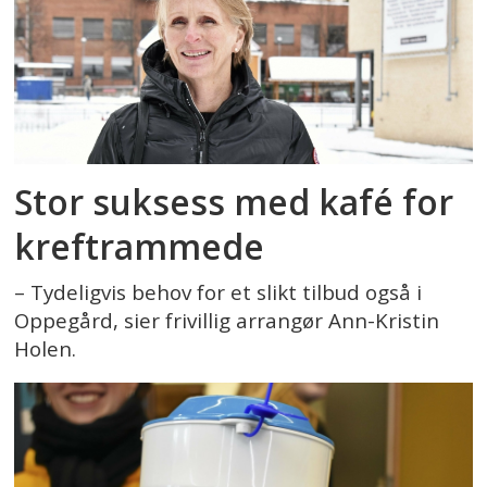
Stor suksess med kafé for
kreftrammede
– Tydeligvis behov for et slikt tilbud også i
Oppegård, sier frivillig arrangør Ann-Kristin
Holen.