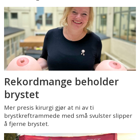
Rekordmange beholder
brystet
Mer presis kirurgi gjør at ni av ti
brystkreftrammede med små svulster slipper
å fjerne brystet.