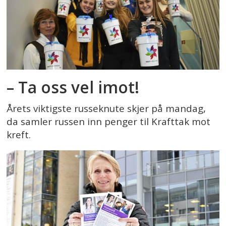
– Ta oss vel imot!
Årets viktigste russeknute skjer på mandag,
da samler russen inn penger til Krafttak mot
kreft.