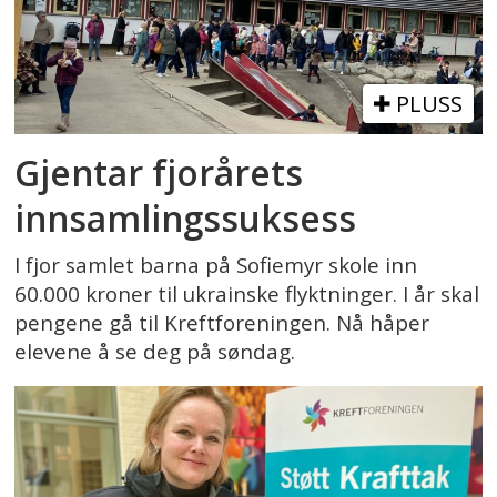
PLUSS
Gjentar fjorårets
innsamlingssuksess
I fjor samlet barna på Sofiemyr skole inn
60.000 kroner til ukrainske flyktninger. I år skal
pengene gå til Kreftforeningen. Nå håper
elevene å se deg på søndag.