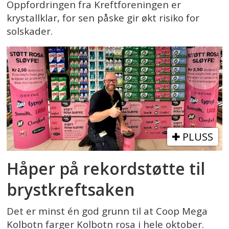
Oppfordringen fra Kreftforeningen er
krystallklar, for sen påske gir økt risiko for
solskader.
PLUSS
Håper på rekordstøtte til
brystkreftsaken
Det er minst én god grunn til at Coop Mega
Kolbotn farger Kolbotn rosa i hele oktober.