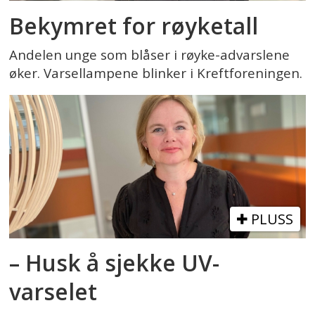
Bekymret for røyketall
Andelen unge som blåser i røyke-advarslene
øker. Varsellampene blinker i Kreftforeningen.
PLUSS
– Husk å sjekke UV-
varselet