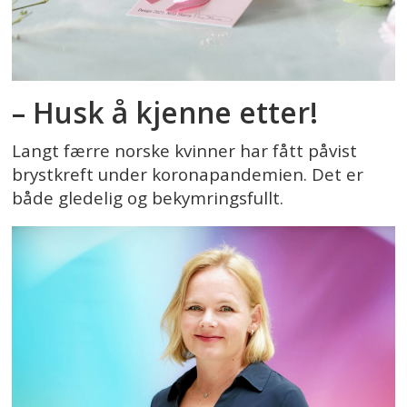
– Husk å kjenne etter!
Langt færre norske kvinner har fått påvist
brystkreft under koronapandemien. Det er
både gledelig og bekymringsfullt.