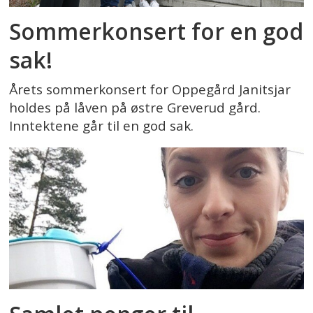
Sommerkonsert for en god
sak!
Årets sommerkonsert for Oppegård Janitsjar
holdes på låven på østre Greverud gård.
Inntektene går til en god sak.