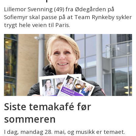
Lillemor Svenning (49) fra Ødegården på
Sofiemyr skal passe på at Team Rynkeby sykler
trygt hele veien til Paris.
Siste temakafé før
sommeren
I dag, mandag 28. mai, og musikk er temaet.