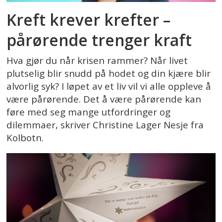
Kreft krever krefter –
pårørende trenger kraft
Hva gjør du når krisen rammer? Når livet
plutselig blir snudd på hodet og din kjære blir
alvorlig syk? I løpet av et liv vil vi alle oppleve å
være pårørende. Det å være pårørende kan
føre med seg mange utfordringer og
dilemmaer, skriver Christine Lager Nesje fra
Kolbotn.