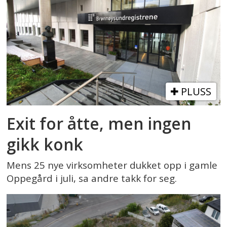
PLUSS
Exit for åtte, men ingen
gikk konk
Mens 25 nye virksomheter dukket opp i gamle
Oppegård i juli, sa andre takk for seg.