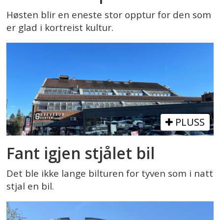
Høsten blir en eneste stor opptur for den som
er glad i kortreist kultur.
PLUSS
Fant igjen stjålet bil
Det ble ikke lange bilturen for tyven som i natt
stjal en bil.