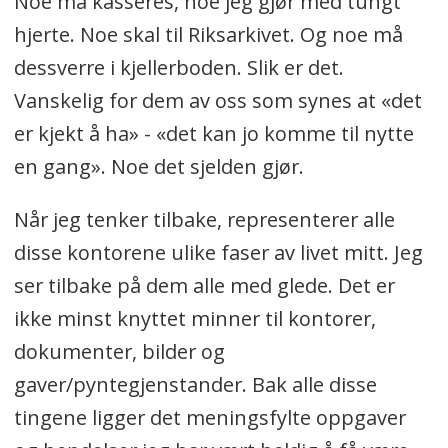
Noe må kasseres, noe jeg gjør med tungt
hjerte. Noe skal til Riksarkivet. Og noe må
dessverre i kjellerboden. Slik er det.
Vanskelig for dem av oss som synes at «det
er kjekt å ha» - «det kan jo komme til nytte
en gang». Noe det sjelden gjør.
Når jeg tenker tilbake, representerer alle
disse kontorene ulike faser av livet mitt. Jeg
ser tilbake på dem alle med glede. Det er
ikke minst knyttet minner til kontorer,
dokumenter, bilder og
gaver/pyntegjenstander. Bak alle disse
tingene ligger det meningsfylte oppgaver