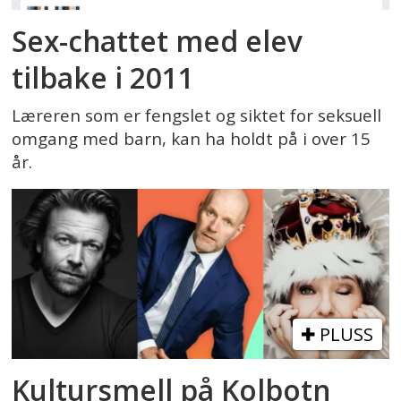
Sex-chattet med elev
tilbake i 2011
Læreren som er fengslet og siktet for seksuell
omgang med barn, kan ha holdt på i over 15
år.
PLUSS
Kultursmell på Kolbotn