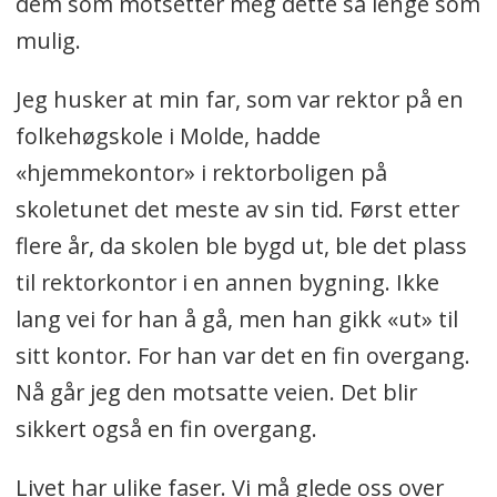
dem som motsetter meg dette så lenge som
mulig.
Jeg husker at min far, som var rektor på en
folkehøgskole i Molde, hadde
«hjemmekontor» i rektorboligen på
skoletunet det meste av sin tid. Først etter
flere år, da skolen ble bygd ut, ble det plass
til rektorkontor i en annen bygning. Ikke
lang vei for han å gå, men han gikk «ut» til
sitt kontor. For han var det en fin overgang.
Nå går jeg den motsatte veien. Det blir
sikkert også en fin overgang.
Livet har ulike faser. Vi må glede oss over