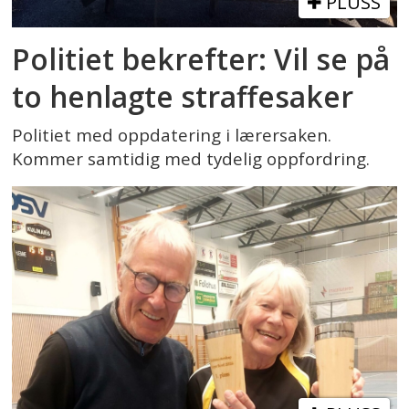
PLUSS
Politiet bekrefter: Vil se på
to henlagte straffesaker
Politiet med oppdatering i lærersaken.
Kommer samtidig med tydelig oppfordring.