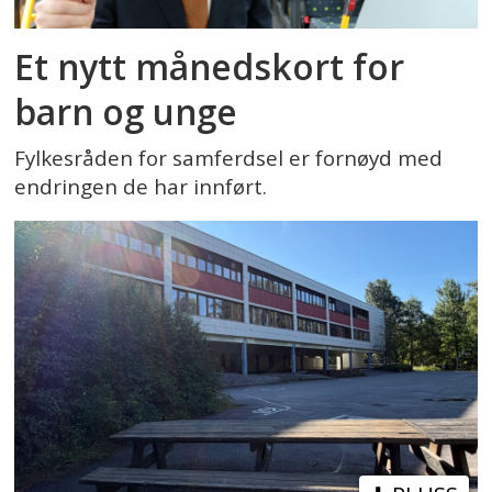
Et nytt månedskort for
barn og unge
Fylkesråden for samferdsel er fornøyd med
endringen de har innført.