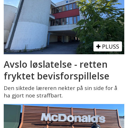
PLUSS
Avslo løslatelse - retten
fryktet bevisforspillelse
Den siktede læreren nekter på sin side for å
ha gjort noe straffbart.