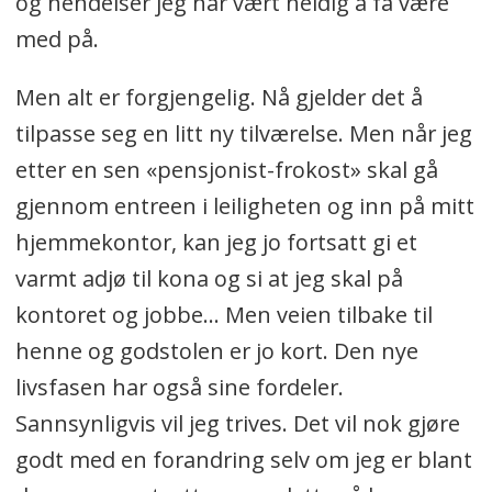
og hendelser jeg har vært heldig å få være
med på.
Men alt er forgjengelig. Nå gjelder det å
tilpasse seg en litt ny tilværelse. Men når jeg
etter en sen «pensjonist-frokost» skal gå
gjennom entreen i leiligheten og inn på mitt
hjemmekontor, kan jeg jo fortsatt gi et
varmt adjø til kona og si at jeg skal på
kontoret og jobbe… Men veien tilbake til
henne og godstolen er jo kort. Den nye
livsfasen har også sine fordeler.
Sannsynligvis vil jeg trives. Det vil nok gjøre
godt med en forandring selv om jeg er blant