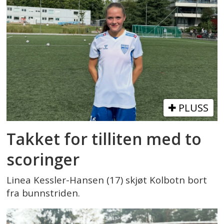
PLUSS
Takket for tilliten med to
scoringer
Linea Kessler-Hansen (17) skjøt Kolbotn bort
fra bunnstriden.