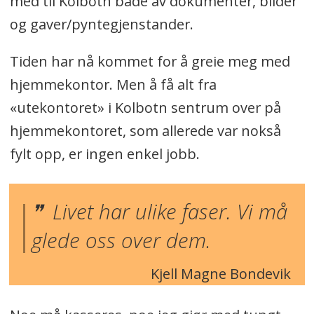
med til Kolbotn både av dokumenter, bilder
og gaver/pyntegjenstander.
Tiden har nå kommet for å greie meg med
hjemmekontor. Men å få alt fra
«utekontoret» i Kolbotn sentrum over på
hjemmekontoret, som allerede var nokså
fylt opp, er ingen enkel jobb.
Livet har ulike faser. Vi må
glede oss over dem.
Kjell Magne Bondevik