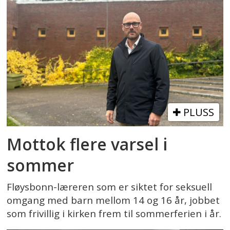
PLUSS
Mottok flere varsel i
sommer
Fløysbonn-læreren som er siktet for seksuell
omgang med barn mellom 14 og 16 år, jobbet
som frivillig i kirken frem til sommerferien i år.