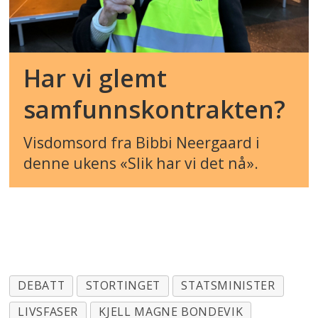
Har vi glemt
samfunnskontrakten?
Visdomsord fra Bibbi Neergaard i
denne ukens «Slik har vi det nå».
DEBATT
STORTINGET
STATSMINISTER
LIVSFASER
KJELL MAGNE BONDEVIK