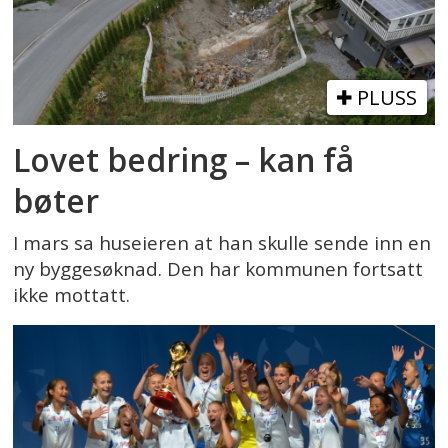
PLUSS
Lovet bedring – kan få
bøter
I mars sa huseieren at han skulle sende inn en
ny byggesøknad. Den har kommunen fortsatt
ikke mottatt.