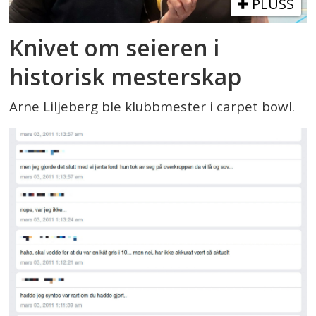
PLUSS
Knivet om seieren i
historisk mesterskap
Arne Liljeberg ble klubbmester i carpet bowl.