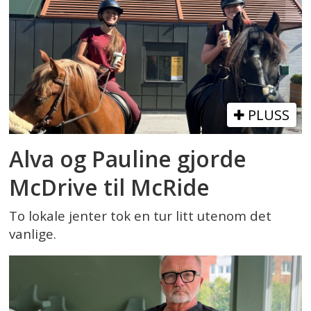
PLUSS
Alva og Pauline gjorde
McDrive til McRide
To lokale jenter tok en tur litt utenom det
vanlige.