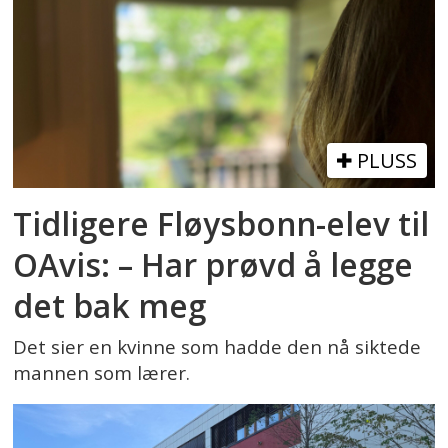
PLUSS
Tidligere Fløysbonn-elev til
OAvis: – Har prøvd å legge
det bak meg
Det sier en kvinne som hadde den nå siktede
mannen som lærer.