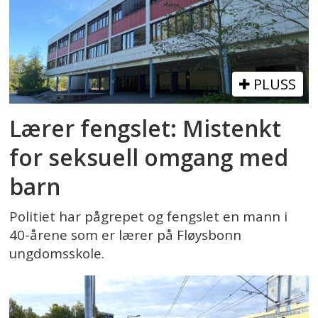
PLUSS
Lærer fengslet: Mistenkt
for seksuell omgang med
barn
Politiet har pågrepet og fengslet en mann i
40-årene som er lærer på Fløysbonn
ungdomsskole.