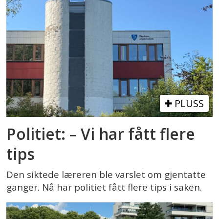
PLUSS
Politiet: – Vi har fått flere
tips
Den siktede læreren ble varslet om gjentatte
ganger. Nå har politiet fått flere tips i saken.