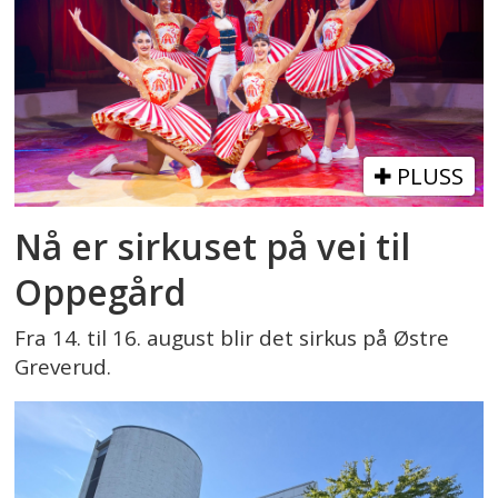
PLUSS
Nå er sirkuset på vei til
Oppegård
Fra 14. til 16. august blir det sirkus på Østre
Greverud.