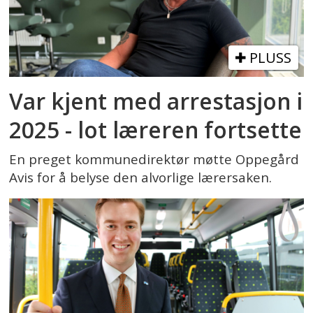
PLUSS
Var kjent med arrestasjon i
2025 - lot læreren fortsette
En preget kommunedirektør møtte Oppegård
Avis for å belyse den alvorlige lærersaken.