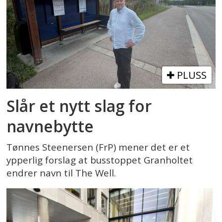
PLUSS
Slår et nytt slag for
navnebytte
Tønnes Steenersen (FrP) mener det er et
ypperlig forslag at busstoppet Granholtet
endrer navn til The Well.