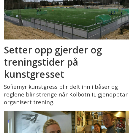
Setter opp gjerder og
treningstider på
kunstgresset
Sofiemyr kunstgress blir delt inn i båser og
reglene blir strenge når Kolbotn IL gjenopptar
organisert trening.