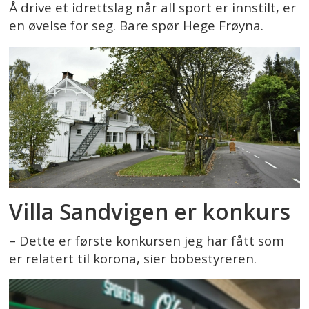
Å drive et idrettslag når all sport er innstilt, er
en øvelse for seg. Bare spør Hege Frøyna.
Villa Sandvigen er konkurs
– Dette er første konkursen jeg har fått som
er relatert til korona, sier bobestyreren.