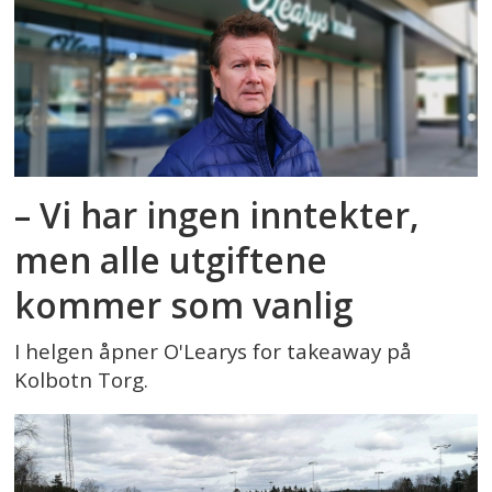
– Vi har ingen inntekter,
men alle utgiftene
kommer som vanlig
I helgen åpner O'Learys for takeaway på
Kolbotn Torg.