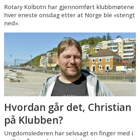
Rotary Kolbotn har gjennomført klubbmøtene
hver eneste onsdag etter at Norge ble «stengt
ned».
Hvordan går det, Christian
på Klubben?
Ungdomslederen har selvsagt en finger med i