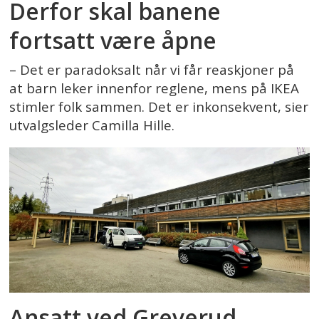
Derfor skal banene
fortsatt være åpne
– Det er paradoksalt når vi får reaskjoner på
at barn leker innenfor reglene, mens på IKEA
stimler folk sammen. Det er inkonsekvent, sier
utvalgsleder Camilla Hille.
Ansatt ved Greverud