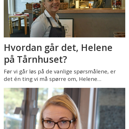
Hvordan går det, Helene
på Tårnhuset?
Før vi går løs på de vanlige spørsmålene, er
det én ting vi må spørre om, Helene…