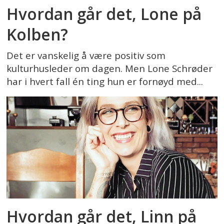
Hvordan går det, Lone på
Kolben?
Det er vanskelig å være positiv som
kulturhusleder om dagen. Men Lone Schrøder
har i hvert fall én ting hun er fornøyd med...
Hvordan går det, Linn på