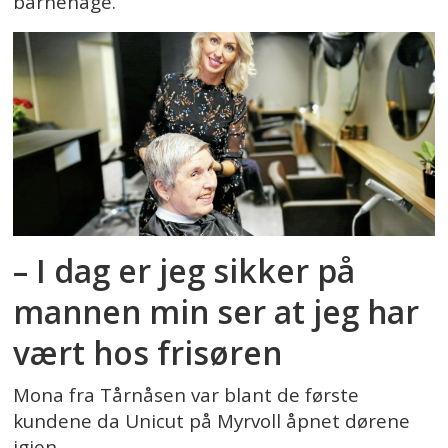
barnehage.
– I dag er jeg sikker på
mannen min ser at jeg har
vært hos frisøren
Mona fra Tårnåsen var blant de første
kundene da Unicut på Myrvoll åpnet dørene
igjen.