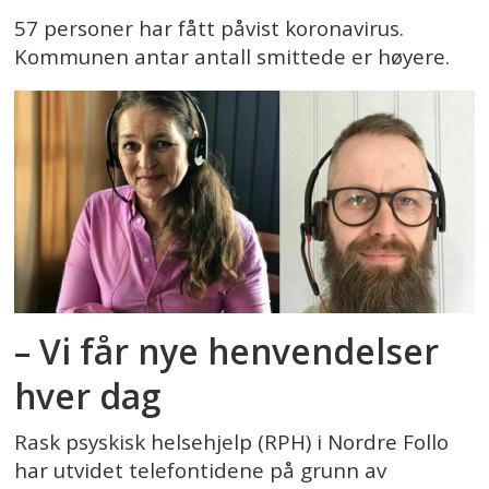
57 personer har fått påvist koronavirus.
Kommunen antar antall smittede er høyere.
– Vi får nye henvendelser
hver dag
Rask psyskisk helsehjelp (RPH) i Nordre Follo
har utvidet telefontidene på grunn av