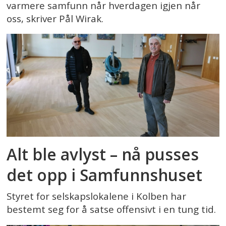
varmere samfunn når hverdagen igjen når
oss, skriver Pål Wirak.
Alt ble avlyst – nå pusses
det opp i Samfunnshuset
Styret for selskapslokalene i Kolben har
bestemt seg for å satse offensivt i en tung tid.