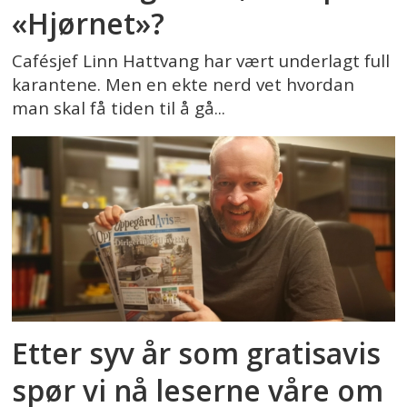
«Hjørnet»?
Cafésjef Linn Hattvang har vært underlagt full
karantene. Men en ekte nerd vet hvordan
man skal få tiden til å gå...
Etter syv år som gratisavis
spør vi nå leserne våre om