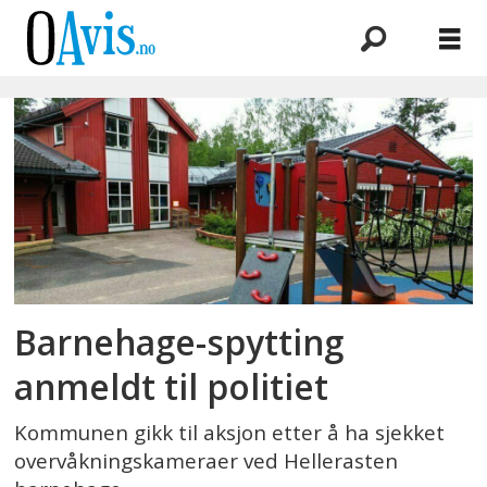
Emne:
korona-
viruset
Barnehage-spytting
anmeldt til politiet
Kommunen gikk til aksjon etter å ha sjekket
overvåkningskameraer ved Hellerasten